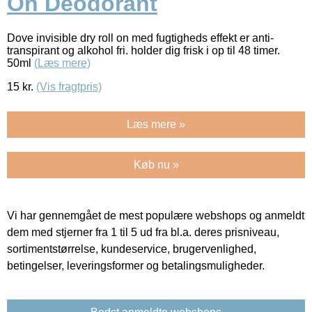
On Deodorant
Dove invisible dry roll on med fugtigheds effekt er anti-
transpirant og alkohol fri. holder dig frisk i op til 48 timer.
50ml
(Læs mere)
15
kr.
(Vis fragtpris)
Læs mere »
Køb nu »
Vi har gennemgået de mest populære webshops og anmeldt
dem med stjerner fra 1 til 5 ud fra bl.a. deres prisniveau,
sortimentstørrelse, kundeservice, brugervenlighed,
betingelser, leveringsformer og betalingsmuligheder.