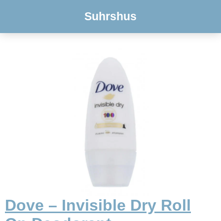
Suhrshus
Dove – Invisible Dry Roll