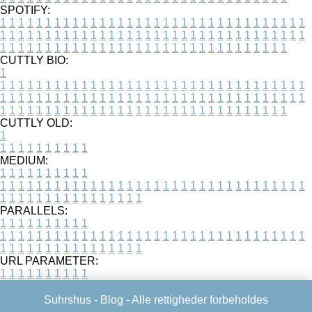
SPOTIFY:
1
1
1
1
1
1
1
1
1
1
1
1
1
1
1
1
1
1
1
1
1
1
1
1
1
1
1
1
1
1
1
1
1
1
1
1
1
1
1
1
1
1
1
1
1
1
1
1
1
1
1
1
1
1
1
1
1
1
1
1
1
1
1
1
1
1
1
1
1
1
1
1
1
1
1
1
1
1
1
1
1
1
1
1
1
1
1
1
1
1
1
1
1
1
1
1
1
1
1
1
CUTTLY BIO:
1
1
1
1
1
1
1
1
1
1
1
1
1
1
1
1
1
1
1
1
1
1
1
1
1
1
1
1
1
1
1
1
1
1
1
1
1
1
1
1
1
1
1
1
1
1
1
1
1
1
1
1
1
1
1
1
1
1
1
1
1
1
1
1
1
1
1
1
1
1
1
1
1
1
1
1
1
1
1
1
1
1
1
1
1
1
1
1
1
1
1
1
1
1
1
1
1
1
1
1
1
CUTTLY OLD:
1
1
1
1
1
1
1
1
1
1
1
MEDIUM:
1
1
1
1
1
1
1
1
1
1
1
1
1
1
1
1
1
1
1
1
1
1
1
1
1
1
1
1
1
1
1
1
1
1
1
1
1
1
1
1
1
1
1
1
1
1
1
1
1
1
1
1
1
1
1
1
1
1
1
1
PARALLELS:
1
1
1
1
1
1
1
1
1
1
1
1
1
1
1
1
1
1
1
1
1
1
1
1
1
1
1
1
1
1
1
1
1
1
1
1
1
1
1
1
1
1
1
1
1
1
1
1
1
1
1
1
1
1
1
1
1
1
1
1
URL PARAMETER:
1
1
1
1
1
1
1
1
1
1
Suhrshus -
Blog
- Alle rettigheder forbeholdes