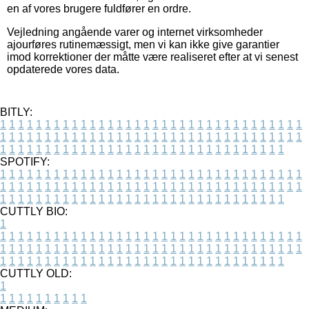
en af vores brugere fuldfører en ordre.
Vejledning angående varer og internet virksomheder
ajourføres rutinemæssigt, men vi kan ikke give garantier
imod korrektioner der måtte være realiseret efter at vi senest
opdaterede vores data.
BITLY:
1
1
1
1
1
1
1
1
1
1
1
1
1
1
1
1
1
1
1
1
1
1
1
1
1
1
1
1
1
1
1
1
1
1
1
1
1
1
1
1
1
1
1
1
1
1
1
1
1
1
1
1
1
1
1
1
1
1
1
1
1
1
1
1
1
1
1
1
1
1
1
1
1
1
1
1
1
1
1
1
1
1
1
1
1
1
1
1
1
1
1
1
1
1
1
1
1
1
1
1
SPOTIFY:
1
1
1
1
1
1
1
1
1
1
1
1
1
1
1
1
1
1
1
1
1
1
1
1
1
1
1
1
1
1
1
1
1
1
1
1
1
1
1
1
1
1
1
1
1
1
1
1
1
1
1
1
1
1
1
1
1
1
1
1
1
1
1
1
1
1
1
1
1
1
1
1
1
1
1
1
1
1
1
1
1
1
1
1
1
1
1
1
1
1
1
1
1
1
1
1
1
1
1
1
CUTTLY BIO:
1
1
1
1
1
1
1
1
1
1
1
1
1
1
1
1
1
1
1
1
1
1
1
1
1
1
1
1
1
1
1
1
1
1
1
1
1
1
1
1
1
1
1
1
1
1
1
1
1
1
1
1
1
1
1
1
1
1
1
1
1
1
1
1
1
1
1
1
1
1
1
1
1
1
1
1
1
1
1
1
1
1
1
1
1
1
1
1
1
1
1
1
1
1
1
1
1
1
1
1
1
CUTTLY OLD:
1
1
1
1
1
1
1
1
1
1
1