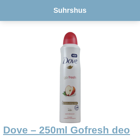
Suhrshus
Dove – 250ml Gofresh deo