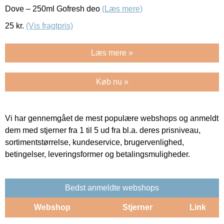
Dove – 250ml Gofresh deo
(Læs mere)
25
kr.
(Vis fragtpris)
Læs mere »
Køb nu »
Vi har gennemgået de mest populære webshops og anmeldt
dem med stjerner fra 1 til 5 ud fra bl.a. deres prisniveau,
sortimentstørrelse, kundeservice, brugervenlighed,
betingelser, leveringsformer og betalingsmuligheder.
Bedst anmeldte webshops
Webshop
Stjerner
Link