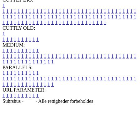
1
1
1
1
1
1
1
1
1
1
1
1
1
1
1
1
1
1
1
1
1
1
1
1
1
1
1
1
1
1
1
1
1
1
1
1
1
1
1
1
1
1
1
1
1
1
1
1
1
1
1
1
1
1
1
1
1
1
1
1
1
1
1
1
1
1
1
1
1
1
1
1
1
1
1
1
1
1
1
1
1
1
1
1
1
1
1
1
1
1
1
1
1
1
1
1
1
1
1
1
1
CUTTLY OLD:
1
1
1
1
1
1
1
1
1
1
1
MEDIUM:
1
1
1
1
1
1
1
1
1
1
1
1
1
1
1
1
1
1
1
1
1
1
1
1
1
1
1
1
1
1
1
1
1
1
1
1
1
1
1
1
1
1
1
1
1
1
1
1
1
1
1
1
1
1
1
1
1
1
1
1
PARALLELS:
1
1
1
1
1
1
1
1
1
1
1
1
1
1
1
1
1
1
1
1
1
1
1
1
1
1
1
1
1
1
1
1
1
1
1
1
1
1
1
1
1
1
1
1
1
1
1
1
1
1
1
1
1
1
1
1
1
1
1
1
URL PARAMETER:
1
1
1
1
1
1
1
1
1
1
Suhrshus -
Blog
- Alle rettigheder forbeholdes