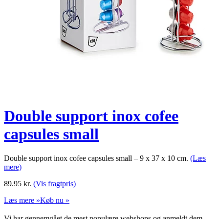
Double support inox cofee
capsules small
Double support inox cofee capsules small – 9 x 37 x 10 cm.
(Læs
mere)
89.95
kr.
(Vis fragtpris)
Læs mere »
Køb nu »
Vi har gennemgået de mest populære webshops og anmeldt dem