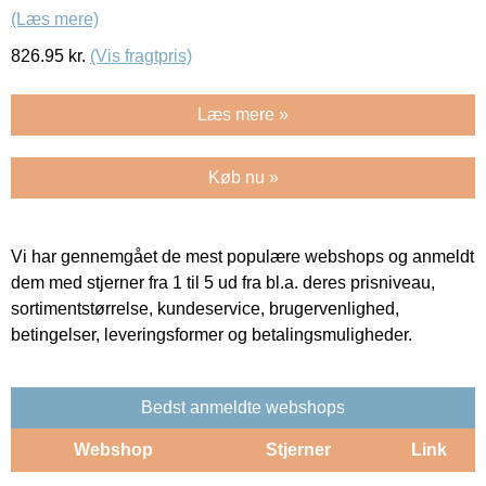
(Læs mere)
826.95
kr.
(Vis fragtpris)
Læs mere »
Køb nu »
Vi har gennemgået de mest populære webshops og anmeldt
dem med stjerner fra 1 til 5 ud fra bl.a. deres prisniveau,
sortimentstørrelse, kundeservice, brugervenlighed,
betingelser, leveringsformer og betalingsmuligheder.
Bedst anmeldte webshops
Webshop
Stjerner
Link