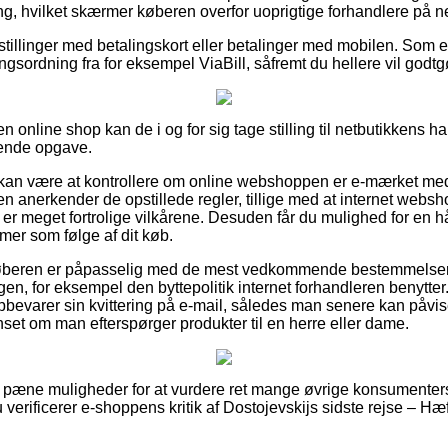
ng, hvilket skærmer køberen overfor uoprigtige forhandlere på ne
estillinger med betalingskort eller betalinger med mobilen. Som 
gsordning fra for eksempel ViaBill, såfremt du hellere vil godtg
n online shop kan de i og for sig tage stilling til netbutikkens h
tende opgave.
an være at kontrollere om online webshoppen er e-mærket me
n anerkender de opstillede regler, tillige med at internet webs
m er meget fortrolige vilkårene. Desuden får du mulighed for en h
emer som følge af dit køb.
 køberen er påpasselig med de mest vedkommende bestemmelser
gen, for eksempel den byttepolitik internet forhandleren benytter. 
pbevarer sin kvittering på e-mail, således man senere kan påvise
nset om man efterspørger produkter til en herre eller dame.
gt pæne muligheder for at vurdere ret mange øvrige konsumenter
u verificerer e-shoppens kritik af Dostojevskijs sidste rejse – Hæf