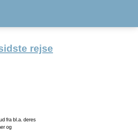
sidste rejse
 fra bl.a. deres
mer og