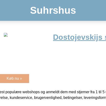
Suhrshus
Dostojevskijs 
Køb nu »
t populære webshops og anmeldt dem med stjerner fra 1 til 5 ud
rrelse, kundeservice, brugervenlighed, betingelser, leveringsfor