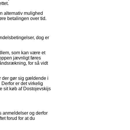
ttet.
en alternativ mulighed
øre betalingen over tid.
andelsbetingelser, dog er
dlem, som kan være et
hoppen jævnligt føres
åndsrækning, for så vidt
 der gør sig gældende i
Derfor er det virkelig
 sit køb af Dostojevskijs
s anmeldelser og derfor
tet forud for at du