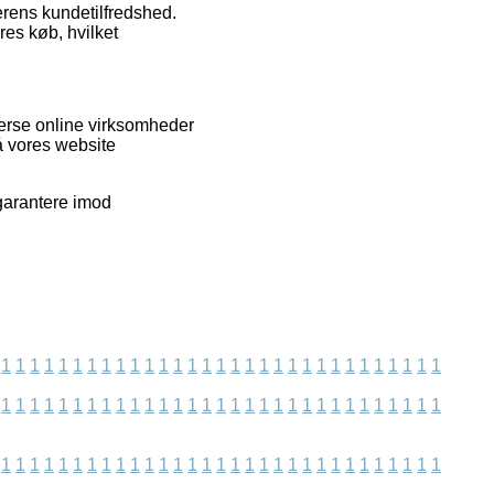
lerens kundetilfredshed.
res køb, hvilket
erse online virksomheder
å vores website
garantere imod
1
1
1
1
1
1
1
1
1
1
1
1
1
1
1
1
1
1
1
1
1
1
1
1
1
1
1
1
1
1
1
1
1
1
1
1
1
1
1
1
1
1
1
1
1
1
1
1
1
1
1
1
1
1
1
1
1
1
1
1
1
1
1
1
1
1
1
1
1
1
1
1
1
1
1
1
1
1
1
1
1
1
1
1
1
1
1
1
1
1
1
1
1