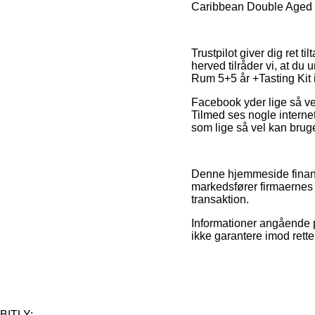
Caribbean Double Aged Ru
Trustpilot giver dig ret
herved tilråder vi, at 
Rum 5+5 år +Tasting Kit 
Facebook yder lige så ve
Tilmed ses nogle interne
som lige så vel kan bruges
Denne hjemmeside finans
markedsfører firmaernes 
transaktion.
Informationer angående p
ikke garantere imod rett
BITLY: