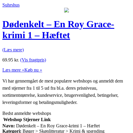
Suhrshus
Dødenkelt – En Roy Grace-
krimi 1 – Hæftet
(Læs mere)
69.95
kr.
(Vis fragtpris)
Læs mere »
Køb nu »
Vi har gennemgået de mest populære webshops og anmeldt dem
med stjerner fra 1 til 5 ud fra bl.a. deres prisniveau,
sortimentstørrelse, kundeservice, brugervenlighed, betingelser,
leveringsformer og betalingsmuligheder.
Bedst anmeldte webshops
Webshop
Stjerner
Link
Navn:
Dødenkelt – En Roy Grace-krimi 1 – Hæftet
Kategori:
Bøger > Skønlitteratur > Krimi & spænding