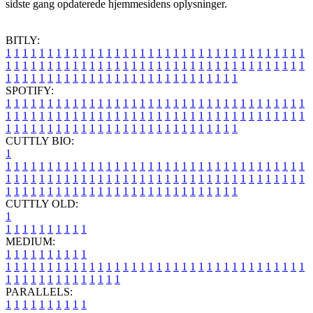
sidste gang opdaterede hjemmesidens oplysninger.
BITLY:
1
1
1
1
1
1
1
1
1
1
1
1
1
1
1
1
1
1
1
1
1
1
1
1
1
1
1
1
1
1
1
1
1
1
1
1
1
1
1
1
1
1
1
1
1
1
1
1
1
1
1
1
1
1
1
1
1
1
1
1
1
1
1
1
1
1
1
1
1
1
1
1
1
1
1
1
1
1
1
1
1
1
1
1
1
1
1
1
1
1
1
1
1
1
1
1
1
1
1
1
SPOTIFY:
1
1
1
1
1
1
1
1
1
1
1
1
1
1
1
1
1
1
1
1
1
1
1
1
1
1
1
1
1
1
1
1
1
1
1
1
1
1
1
1
1
1
1
1
1
1
1
1
1
1
1
1
1
1
1
1
1
1
1
1
1
1
1
1
1
1
1
1
1
1
1
1
1
1
1
1
1
1
1
1
1
1
1
1
1
1
1
1
1
1
1
1
1
1
1
1
1
1
1
1
CUTTLY BIO:
1
1
1
1
1
1
1
1
1
1
1
1
1
1
1
1
1
1
1
1
1
1
1
1
1
1
1
1
1
1
1
1
1
1
1
1
1
1
1
1
1
1
1
1
1
1
1
1
1
1
1
1
1
1
1
1
1
1
1
1
1
1
1
1
1
1
1
1
1
1
1
1
1
1
1
1
1
1
1
1
1
1
1
1
1
1
1
1
1
1
1
1
1
1
1
1
1
1
1
1
1
CUTTLY OLD:
1
1
1
1
1
1
1
1
1
1
1
MEDIUM:
1
1
1
1
1
1
1
1
1
1
1
1
1
1
1
1
1
1
1
1
1
1
1
1
1
1
1
1
1
1
1
1
1
1
1
1
1
1
1
1
1
1
1
1
1
1
1
1
1
1
1
1
1
1
1
1
1
1
1
1
PARALLELS:
1
1
1
1
1
1
1
1
1
1