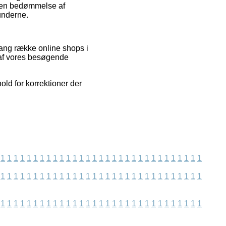
me en bedømmelse af
underne.
lang række online shops i
n af vores besøgende
old for korrektioner der
1
1
1
1
1
1
1
1
1
1
1
1
1
1
1
1
1
1
1
1
1
1
1
1
1
1
1
1
1
1
1
1
1
1
1
1
1
1
1
1
1
1
1
1
1
1
1
1
1
1
1
1
1
1
1
1
1
1
1
1
1
1
1
1
1
1
1
1
1
1
1
1
1
1
1
1
1
1
1
1
1
1
1
1
1
1
1
1
1
1
1
1
1