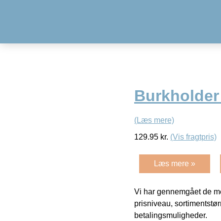
Burkholder
(Læs mere)
129.95
kr.
(Vis fragtpris)
Læs mere »
Vi har gennemgået de mes
prisniveau, sortimentstø
betalingsmuligheder.