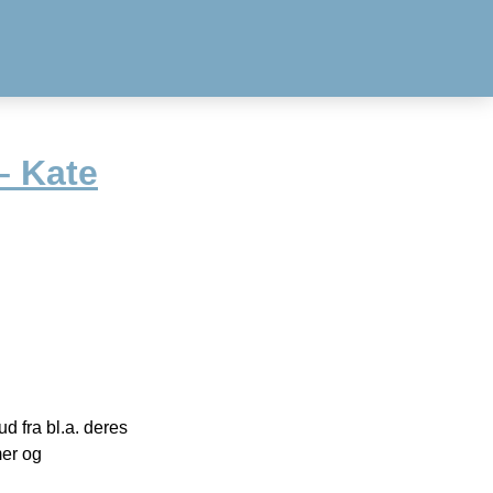
– Kate
 fra bl.a. deres
mer og