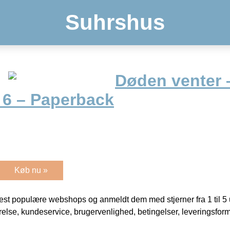
Suhrshus
Døden venter 
 6 – Paperback
Køb nu »
t populære webshops og anmeldt dem med stjerner fra 1 til 5 ud
rrelse, kundeservice, brugervenlighed, betingelser, leveringsfor