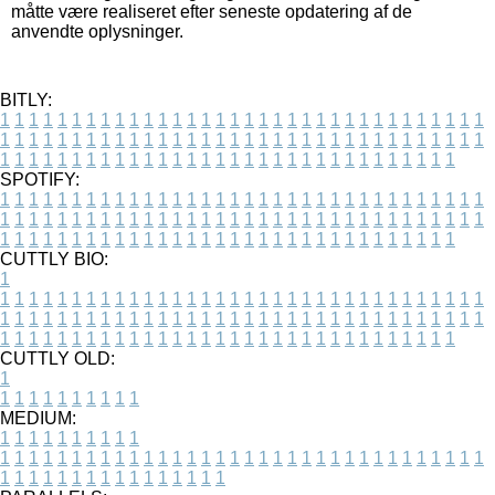
måtte være realiseret efter seneste opdatering af de
anvendte oplysninger.
BITLY:
1
1
1
1
1
1
1
1
1
1
1
1
1
1
1
1
1
1
1
1
1
1
1
1
1
1
1
1
1
1
1
1
1
1
1
1
1
1
1
1
1
1
1
1
1
1
1
1
1
1
1
1
1
1
1
1
1
1
1
1
1
1
1
1
1
1
1
1
1
1
1
1
1
1
1
1
1
1
1
1
1
1
1
1
1
1
1
1
1
1
1
1
1
1
1
1
1
1
1
1
SPOTIFY:
1
1
1
1
1
1
1
1
1
1
1
1
1
1
1
1
1
1
1
1
1
1
1
1
1
1
1
1
1
1
1
1
1
1
1
1
1
1
1
1
1
1
1
1
1
1
1
1
1
1
1
1
1
1
1
1
1
1
1
1
1
1
1
1
1
1
1
1
1
1
1
1
1
1
1
1
1
1
1
1
1
1
1
1
1
1
1
1
1
1
1
1
1
1
1
1
1
1
1
1
CUTTLY BIO:
1
1
1
1
1
1
1
1
1
1
1
1
1
1
1
1
1
1
1
1
1
1
1
1
1
1
1
1
1
1
1
1
1
1
1
1
1
1
1
1
1
1
1
1
1
1
1
1
1
1
1
1
1
1
1
1
1
1
1
1
1
1
1
1
1
1
1
1
1
1
1
1
1
1
1
1
1
1
1
1
1
1
1
1
1
1
1
1
1
1
1
1
1
1
1
1
1
1
1
1
1
CUTTLY OLD:
1
1
1
1
1
1
1
1
1
1
1
MEDIUM:
1
1
1
1
1
1
1
1
1
1
1
1
1
1
1
1
1
1
1
1
1
1
1
1
1
1
1
1
1
1
1
1
1
1
1
1
1
1
1
1
1
1
1
1
1
1
1
1
1
1
1
1
1
1
1
1
1
1
1
1