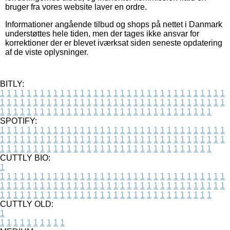
bruger fra vores website laver en ordre.
Informationer angående tilbud og shops på nettet i Danmark
understøttes hele tiden, men der tages ikke ansvar for
korrektioner der er blevet iværksat siden seneste opdatering
af de viste oplysninger.
BITLY:
1
1
1
1
1
1
1
1
1
1
1
1
1
1
1
1
1
1
1
1
1
1
1
1
1
1
1
1
1
1
1
1
1
1
1
1
1
1
1
1
1
1
1
1
1
1
1
1
1
1
1
1
1
1
1
1
1
1
1
1
1
1
1
1
1
1
1
1
1
1
1
1
1
1
1
1
1
1
1
1
1
1
1
1
1
1
1
1
1
1
1
1
1
1
1
1
1
1
1
1
SPOTIFY:
1
1
1
1
1
1
1
1
1
1
1
1
1
1
1
1
1
1
1
1
1
1
1
1
1
1
1
1
1
1
1
1
1
1
1
1
1
1
1
1
1
1
1
1
1
1
1
1
1
1
1
1
1
1
1
1
1
1
1
1
1
1
1
1
1
1
1
1
1
1
1
1
1
1
1
1
1
1
1
1
1
1
1
1
1
1
1
1
1
1
1
1
1
1
1
1
1
1
1
1
CUTTLY BIO:
1
1
1
1
1
1
1
1
1
1
1
1
1
1
1
1
1
1
1
1
1
1
1
1
1
1
1
1
1
1
1
1
1
1
1
1
1
1
1
1
1
1
1
1
1
1
1
1
1
1
1
1
1
1
1
1
1
1
1
1
1
1
1
1
1
1
1
1
1
1
1
1
1
1
1
1
1
1
1
1
1
1
1
1
1
1
1
1
1
1
1
1
1
1
1
1
1
1
1
1
1
CUTTLY OLD:
1
1
1
1
1
1
1
1
1
1
1