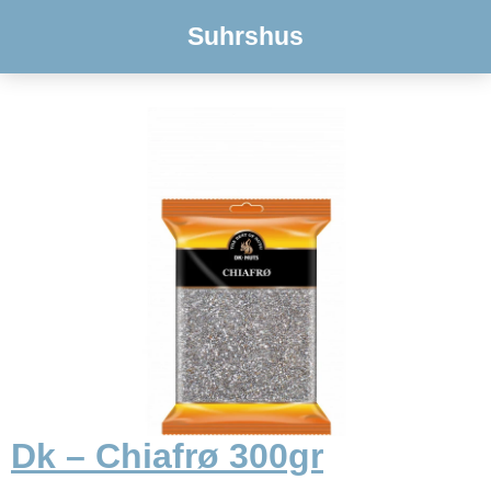
Suhrshus
Dk – Chiafrø 300gr