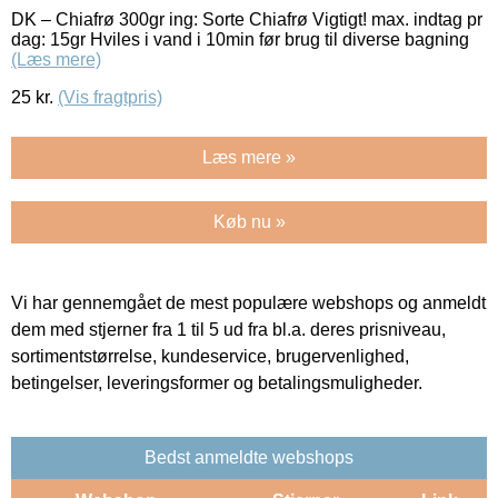
DK – Chiafrø 300gr ing: Sorte Chiafrø Vigtigt! max. indtag pr
dag: 15gr Hviles i vand i 10min før brug til diverse bagning
(Læs mere)
25
kr.
(Vis fragtpris)
Læs mere »
Køb nu »
Vi har gennemgået de mest populære webshops og anmeldt
dem med stjerner fra 1 til 5 ud fra bl.a. deres prisniveau,
sortimentstørrelse, kundeservice, brugervenlighed,
betingelser, leveringsformer og betalingsmuligheder.
Bedst anmeldte webshops