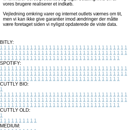
vores brugere realiserer et indkøb.
Vejledning omkring varer og internet outlets værnes om tit,
men vi kan ikke give garantier imod ændringer der måtte
være foretaget siden vi nyligst opdaterede de viste data.
BITLY:
1
1
1
1
1
1
1
1
1
1
1
1
1
1
1
1
1
1
1
1
1
1
1
1
1
1
1
1
1
1
1
1
1
1
1
1
1
1
1
1
1
1
1
1
1
1
1
1
1
1
1
1
1
1
1
1
1
1
1
1
1
1
1
1
1
1
1
1
1
1
1
1
1
1
1
1
1
1
1
1
1
1
1
1
1
1
1
1
1
1
1
1
1
1
1
1
1
1
1
1
SPOTIFY:
1
1
1
1
1
1
1
1
1
1
1
1
1
1
1
1
1
1
1
1
1
1
1
1
1
1
1
1
1
1
1
1
1
1
1
1
1
1
1
1
1
1
1
1
1
1
1
1
1
1
1
1
1
1
1
1
1
1
1
1
1
1
1
1
1
1
1
1
1
1
1
1
1
1
1
1
1
1
1
1
1
1
1
1
1
1
1
1
1
1
1
1
1
1
1
1
1
1
1
1
CUTTLY BIO:
1
1
1
1
1
1
1
1
1
1
1
1
1
1
1
1
1
1
1
1
1
1
1
1
1
1
1
1
1
1
1
1
1
1
1
1
1
1
1
1
1
1
1
1
1
1
1
1
1
1
1
1
1
1
1
1
1
1
1
1
1
1
1
1
1
1
1
1
1
1
1
1
1
1
1
1
1
1
1
1
1
1
1
1
1
1
1
1
1
1
1
1
1
1
1
1
1
1
1
1
1
CUTTLY OLD:
1
1
1
1
1
1
1
1
1
1
1
MEDIUM: