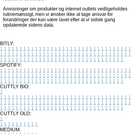
Anvisninger om produkter og internet outlets vedligeholdes
rutinemæssigt, men vi ønsker ikke at tage ansvar for
forandringer der kan være lavet efter at vi sidste gang
opdaterede sidens data.
BITLY:
1
1
1
1
1
1
1
1
1
1
1
1
1
1
1
1
1
1
1
1
1
1
1
1
1
1
1
1
1
1
1
1
1
1
1
1
1
1
1
1
1
1
1
1
1
1
1
1
1
1
1
1
1
1
1
1
1
1
1
1
1
1
1
1
1
1
1
1
1
1
1
1
1
1
1
1
1
1
1
1
1
1
1
1
1
1
1
1
1
1
1
1
1
1
1
1
1
1
1
1
SPOTIFY:
1
1
1
1
1
1
1
1
1
1
1
1
1
1
1
1
1
1
1
1
1
1
1
1
1
1
1
1
1
1
1
1
1
1
1
1
1
1
1
1
1
1
1
1
1
1
1
1
1
1
1
1
1
1
1
1
1
1
1
1
1
1
1
1
1
1
1
1
1
1
1
1
1
1
1
1
1
1
1
1
1
1
1
1
1
1
1
1
1
1
1
1
1
1
1
1
1
1
1
1
CUTTLY BIO:
1
1
1
1
1
1
1
1
1
1
1
1
1
1
1
1
1
1
1
1
1
1
1
1
1
1
1
1
1
1
1
1
1
1
1
1
1
1
1
1
1
1
1
1
1
1
1
1
1
1
1
1
1
1
1
1
1
1
1
1
1
1
1
1
1
1
1
1
1
1
1
1
1
1
1
1
1
1
1
1
1
1
1
1
1
1
1
1
1
1
1
1
1
1
1
1
1
1
1
1
1
CUTTLY OLD:
1
1
1
1
1
1
1
1
1
1
1
MEDIUM: