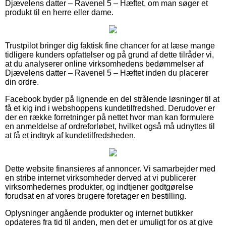
Djævelens datter – Ravenel 5 – Hæftet, om man søger et
produkt til en herre eller dame.
Trustpilot bringer dig faktisk fine chancer for at læse mange
tidligere kunders opfattelser og på grund af dette tilråder vi,
at du analyserer online virksomhedens bedømmelser af
Djævelens datter – Ravenel 5 – Hæftet inden du placerer
din ordre.
Facebook byder på lignende en del strålende løsninger til at
få et kig ind i webshoppens kundetilfredshed. Derudover er
der en række forretninger på nettet hvor man kan formulere
en anmeldelse af ordreforløbet, hvilket også må udnyttes til
at få et indtryk af kundetilfredsheden.
Dette website finansieres af annoncer. Vi samarbejder med
en stribe internet virksomheder derved at vi publicerer
virksomhedernes produkter, og indtjener godtgørelse
forudsat en af vores brugere foretager en bestilling.
Oplysninger angående produkter og internet butikker
opdateres fra tid til anden, men det er umuligt for os at give