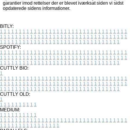
garantier imod rettelser der er blevet iværksat siden vi sidst
opdaterede sidens informationer.
BITLY:
1
1
1
1
1
1
1
1
1
1
1
1
1
1
1
1
1
1
1
1
1
1
1
1
1
1
1
1
1
1
1
1
1
1
1
1
1
1
1
1
1
1
1
1
1
1
1
1
1
1
1
1
1
1
1
1
1
1
1
1
1
1
1
1
1
1
1
1
1
1
1
1
1
1
1
1
1
1
1
1
1
1
1
1
1
1
1
1
1
1
1
1
1
1
1
1
1
1
1
1
SPOTIFY:
1
1
1
1
1
1
1
1
1
1
1
1
1
1
1
1
1
1
1
1
1
1
1
1
1
1
1
1
1
1
1
1
1
1
1
1
1
1
1
1
1
1
1
1
1
1
1
1
1
1
1
1
1
1
1
1
1
1
1
1
1
1
1
1
1
1
1
1
1
1
1
1
1
1
1
1
1
1
1
1
1
1
1
1
1
1
1
1
1
1
1
1
1
1
1
1
1
1
1
1
CUTTLY BIO:
1
1
1
1
1
1
1
1
1
1
1
1
1
1
1
1
1
1
1
1
1
1
1
1
1
1
1
1
1
1
1
1
1
1
1
1
1
1
1
1
1
1
1
1
1
1
1
1
1
1
1
1
1
1
1
1
1
1
1
1
1
1
1
1
1
1
1
1
1
1
1
1
1
1
1
1
1
1
1
1
1
1
1
1
1
1
1
1
1
1
1
1
1
1
1
1
1
1
1
1
1
CUTTLY OLD:
1
1
1
1
1
1
1
1
1
1
1
MEDIUM:
1
1
1
1
1
1
1
1
1
1
1
1
1
1
1
1
1
1
1
1
1
1
1
1
1
1
1
1
1
1
1
1
1
1
1
1
1
1
1
1
1
1
1
1
1
1
1
1
1
1
1
1
1
1
1
1
1
1
1
1