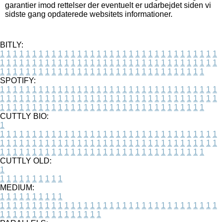
garantier imod rettelser der eventuelt er udarbejdet siden vi
sidste gang opdaterede websitets informationer.
BITLY:
1
1
1
1
1
1
1
1
1
1
1
1
1
1
1
1
1
1
1
1
1
1
1
1
1
1
1
1
1
1
1
1
1
1
1
1
1
1
1
1
1
1
1
1
1
1
1
1
1
1
1
1
1
1
1
1
1
1
1
1
1
1
1
1
1
1
1
1
1
1
1
1
1
1
1
1
1
1
1
1
1
1
1
1
1
1
1
1
1
1
1
1
1
1
1
1
1
1
1
1
SPOTIFY:
1
1
1
1
1
1
1
1
1
1
1
1
1
1
1
1
1
1
1
1
1
1
1
1
1
1
1
1
1
1
1
1
1
1
1
1
1
1
1
1
1
1
1
1
1
1
1
1
1
1
1
1
1
1
1
1
1
1
1
1
1
1
1
1
1
1
1
1
1
1
1
1
1
1
1
1
1
1
1
1
1
1
1
1
1
1
1
1
1
1
1
1
1
1
1
1
1
1
1
1
CUTTLY BIO:
1
1
1
1
1
1
1
1
1
1
1
1
1
1
1
1
1
1
1
1
1
1
1
1
1
1
1
1
1
1
1
1
1
1
1
1
1
1
1
1
1
1
1
1
1
1
1
1
1
1
1
1
1
1
1
1
1
1
1
1
1
1
1
1
1
1
1
1
1
1
1
1
1
1
1
1
1
1
1
1
1
1
1
1
1
1
1
1
1
1
1
1
1
1
1
1
1
1
1
1
1
CUTTLY OLD:
1
1
1
1
1
1
1
1
1
1
1
MEDIUM:
1
1
1
1
1
1
1
1
1
1
1
1
1
1
1
1
1
1
1
1
1
1
1
1
1
1
1
1
1
1
1
1
1
1
1
1
1
1
1
1
1
1
1
1
1
1
1
1
1
1
1
1
1
1
1
1
1
1
1
1