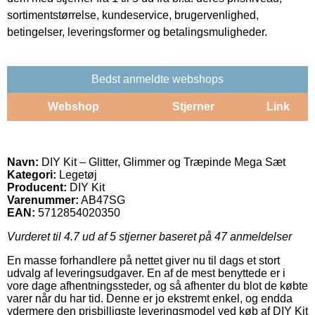
sortimentstørrelse, kundeservice, brugervenlighed,
betingelser, leveringsformer og betalingsmuligheder.
Bedst anmeldte webshops
Webshop
Stjerner
Link
Navn:
DIY Kit – Glitter, Glimmer og Træpinde Mega Sæt
Kategori:
Legetøj
Producent:
DIY Kit
Varenummer:
AB47SG
EAN:
5712854020350
Vurderet til
4.7
ud af 5 stjerner baseret på
47
anmeldelser
En masse forhandlere på nettet giver nu til dags et stort
udvalg af leveringsudgaver. En af de mest benyttede er i
vore dage afhentningssteder, og så afhenter du blot de købte
varer når du har tid. Denne er jo ekstremt enkel, og endda
ydermere den prisbilligste leveringsmodel ved køb af DIY Kit