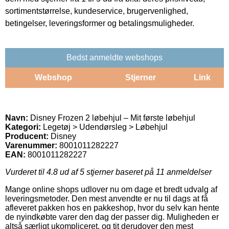
sortimentstørrelse, kundeservice, brugervenlighed,
betingelser, leveringsformer og betalingsmuligheder.
Bedst anmeldte webshops
Webshop
Stjerner
Link
Navn:
Disney Frozen 2 løbehjul – Mit første løbehjul
Kategori:
Legetøj > Udendørsleg > Løbehjul
Producent:
Disney
Varenummer:
8001011282227
EAN:
8001011282227
Vurderet til
4.8
ud af 5 stjerner baseret på
11
anmeldelser
Mange online shops udlover nu om dage et bredt udvalg af
leveringsmetoder. Den mest anvendte er nu til dags at få
afleveret pakken hos en pakkeshop, hvor du selv kan hente
de nyindkøbte varer den dag der passer dig. Muligheden er
altså særligt ukompliceret, og tit derudover den mest