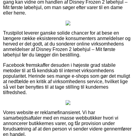
gang kan vidne om handlen af Disney Frozen 2 løbehjul –
Mit første løbehjul, om man søger efter varer til en dame
eller herre.
Trustpilot leverer ganske solide chancer for at bese en
længere række eksisterende konsumenters anmeldelser og
herved er det godt, at du sonderer online virksomhedens
anmeldelser af Disney Frozen 2 løbehjul – Mit første
løbehjul før du lægger din bestilling.
Facebook fremskaffer desuden i højeste grad stabile
metoder til at få kendskab til internet virksomhedens
popularitet. Herinde ses mange e-shops som gør det muligt
at nedfælde en kritik af virksomhedens service, hvilket lige
så vel bør benyttes til at tage stilling til kundernes
tilfredshed.
Vores website er reklamefinansieret. Vi har
samarbejdsaftaler med en masse webbutikker hvori vi
annoncerer butikkernes varer, og får provision under
forudsætning af at den person vi sender videre gennemfører
en handel.