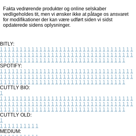
Fakta vedrørende produkter og online selskaber
vedligeholdes tit, men vi ønsker ikke at påtage os ansvaret
for modifikationer der kan være udført siden vi sidst
opdaterede sidens oplysninger.
BITLY:
1
1
1
1
1
1
1
1
1
1
1
1
1
1
1
1
1
1
1
1
1
1
1
1
1
1
1
1
1
1
1
1
1
1
1
1
1
1
1
1
1
1
1
1
1
1
1
1
1
1
1
1
1
1
1
1
1
1
1
1
1
1
1
1
1
1
1
1
1
1
1
1
1
1
1
1
1
1
1
1
1
1
1
1
1
1
1
1
1
1
1
1
1
1
1
1
1
1
1
1
SPOTIFY:
1
1
1
1
1
1
1
1
1
1
1
1
1
1
1
1
1
1
1
1
1
1
1
1
1
1
1
1
1
1
1
1
1
1
1
1
1
1
1
1
1
1
1
1
1
1
1
1
1
1
1
1
1
1
1
1
1
1
1
1
1
1
1
1
1
1
1
1
1
1
1
1
1
1
1
1
1
1
1
1
1
1
1
1
1
1
1
1
1
1
1
1
1
1
1
1
1
1
1
1
CUTTLY BIO:
1
1
1
1
1
1
1
1
1
1
1
1
1
1
1
1
1
1
1
1
1
1
1
1
1
1
1
1
1
1
1
1
1
1
1
1
1
1
1
1
1
1
1
1
1
1
1
1
1
1
1
1
1
1
1
1
1
1
1
1
1
1
1
1
1
1
1
1
1
1
1
1
1
1
1
1
1
1
1
1
1
1
1
1
1
1
1
1
1
1
1
1
1
1
1
1
1
1
1
1
1
CUTTLY OLD:
1
1
1
1
1
1
1
1
1
1
1
MEDIUM: