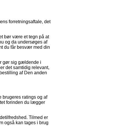
ens forretningsaftale, det
t bør være et tegn på at
 nu og da undersøges af
remt du får besvær med din
r gør sig gældende i
er det samtidig relevant,
 bestilling af Den anden
e brugeres ratings og af
tet forinden du lægger
detilfredshed. Tilmed er
om også kan tages i brug