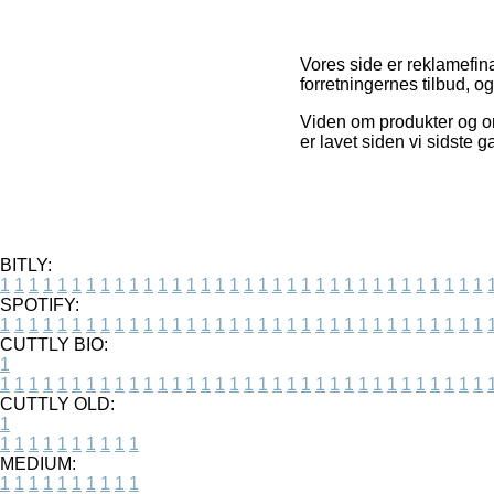
Vores side er reklamefin
forretningernes tilbud, og
Viden om produkter og on
er lavet siden vi sidste
BITLY:
1
1
1
1
1
1
1
1
1
1
1
1
1
1
1
1
1
1
1
1
1
1
1
1
1
1
1
1
1
1
1
1
1
1
SPOTIFY:
1
1
1
1
1
1
1
1
1
1
1
1
1
1
1
1
1
1
1
1
1
1
1
1
1
1
1
1
1
1
1
1
1
1
CUTTLY BIO:
1
1
1
1
1
1
1
1
1
1
1
1
1
1
1
1
1
1
1
1
1
1
1
1
1
1
1
1
1
1
1
1
1
1
1
CUTTLY OLD:
1
1
1
1
1
1
1
1
1
1
1
MEDIUM:
1
1
1
1
1
1
1
1
1
1