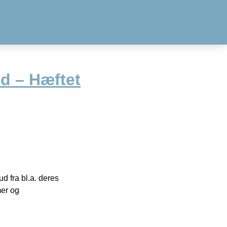
d – Hæftet
 fra bl.a. deres
mer og