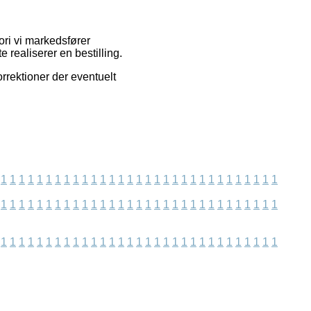
ori vi markedsfører
e realiserer en bestilling.
rrektioner der eventuelt
1
1
1
1
1
1
1
1
1
1
1
1
1
1
1
1
1
1
1
1
1
1
1
1
1
1
1
1
1
1
1
1
1
1
1
1
1
1
1
1
1
1
1
1
1
1
1
1
1
1
1
1
1
1
1
1
1
1
1
1
1
1
1
1
1
1
1
1
1
1
1
1
1
1
1
1
1
1
1
1
1
1
1
1
1
1
1
1
1
1
1
1
1