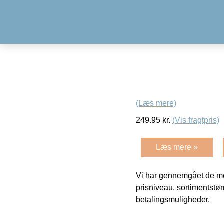
(Læs mere)
249.95
kr.
(Vis fragtpris)
Læs mere »
Vi har gennemgået de mes
prisniveau, sortimentstø
betalingsmuligheder.