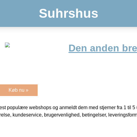
Suhrshus
Den anden bre
Køb nu »
t populære webshops og anmeldt dem med stjerner fra 1 til 5 ud
rrelse, kundeservice, brugervenlighed, betingelser, leveringsfor