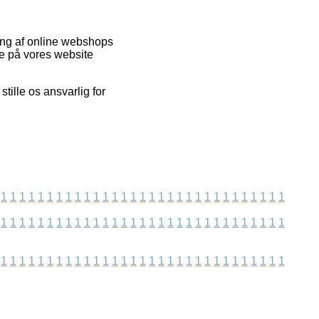
ing af online webshops
de på vores website
ille os ansvarlig for
1
1
1
1
1
1
1
1
1
1
1
1
1
1
1
1
1
1
1
1
1
1
1
1
1
1
1
1
1
1
1
1
1
1
1
1
1
1
1
1
1
1
1
1
1
1
1
1
1
1
1
1
1
1
1
1
1
1
1
1
1
1
1
1
1
1
1
1
1
1
1
1
1
1
1
1
1
1
1
1
1
1
1
1
1
1
1
1
1
1
1
1
1