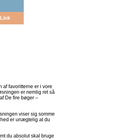
Link
 af favoritterne er i vore
løsningen er nemlig ret så
af De fire bøger –
Løsningen viser sig somme
ghed er unægtelig at du
emt du absolut skal bruge