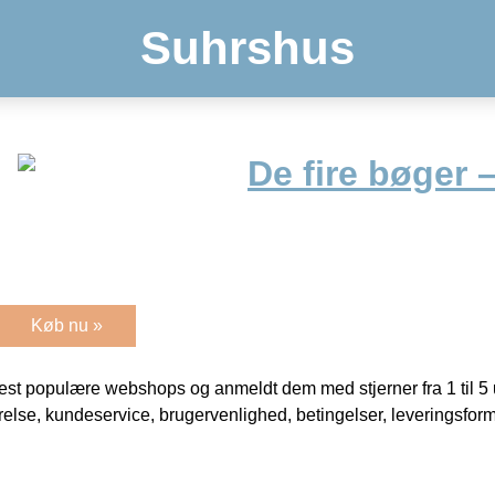
Suhrshus
De fire bøger 
Køb nu »
t populære webshops og anmeldt dem med stjerner fra 1 til 5 ud
rrelse, kundeservice, brugervenlighed, betingelser, leveringsfor