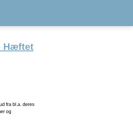
– Hæftet
 fra bl.a. deres
mer og