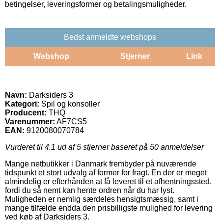
betingelser, leveringsformer og betalingsmuligheder.
Bedst anmeldte webshops
Webshop
Stjerner
Link
Navn:
Darksiders 3
Kategori:
Spil og konsoller
Producent:
THQ
Varenummer:
AF7CS5
EAN:
9120080070784
Vurderet til
4.1
ud af 5 stjerner baseret på
50
anmeldelser
Mange netbutikker i Danmark frembyder på nuværende
tidspunkt et stort udvalg af former for fragt. En der er meget
almindelig er efterhånden at få leveret til et afhentningssted,
fordi du så nemt kan hente ordren når du har lyst.
Muligheden er nemlig særdeles hensigtsmæssig, samt i
mange tilfælde endda den prisbilligste mulighed for levering
ved køb af Darksiders 3.