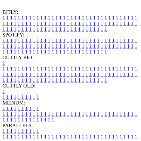
BITLY:
1
1
1
1
1
1
1
1
1
1
1
1
1
1
1
1
1
1
1
1
1
1
1
1
1
1
1
1
1
1
1
1
1
1
1
1
1
1
1
1
1
1
1
1
1
1
1
1
1
1
1
1
1
1
1
1
1
1
1
1
1
1
1
1
1
1
1
1
1
1
1
1
1
1
1
1
1
1
1
1
1
1
1
1
1
1
1
1
1
1
1
1
1
1
1
1
1
1
1
1
SPOTIFY:
1
1
1
1
1
1
1
1
1
1
1
1
1
1
1
1
1
1
1
1
1
1
1
1
1
1
1
1
1
1
1
1
1
1
1
1
1
1
1
1
1
1
1
1
1
1
1
1
1
1
1
1
1
1
1
1
1
1
1
1
1
1
1
1
1
1
1
1
1
1
1
1
1
1
1
1
1
1
1
1
1
1
1
1
1
1
1
1
1
1
1
1
1
1
1
1
1
1
1
1
CUTTLY BIO:
1
1
1
1
1
1
1
1
1
1
1
1
1
1
1
1
1
1
1
1
1
1
1
1
1
1
1
1
1
1
1
1
1
1
1
1
1
1
1
1
1
1
1
1
1
1
1
1
1
1
1
1
1
1
1
1
1
1
1
1
1
1
1
1
1
1
1
1
1
1
1
1
1
1
1
1
1
1
1
1
1
1
1
1
1
1
1
1
1
1
1
1
1
1
1
1
1
1
1
1
1
CUTTLY OLD:
1
1
1
1
1
1
1
1
1
1
1
MEDIUM:
1
1
1
1
1
1
1
1
1
1
1
1
1
1
1
1
1
1
1
1
1
1
1
1
1
1
1
1
1
1
1
1
1
1
1
1
1
1
1
1
1
1
1
1
1
1
1
1
1
1
1
1
1
1
1
1
1
1
1
1
PARALLELS:
1
1
1
1
1
1
1
1
1
1
1
1
1
1
1
1
1
1
1
1
1
1
1
1
1
1
1
1
1
1
1
1
1
1
1
1
1
1
1
1
1
1
1
1
1
1