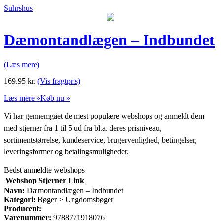
Suhrshus
Dæmontandlægen – Indbundet
(Læs mere)
169.95
kr.
(Vis fragtpris)
Læs mere »
Køb nu »
Vi har gennemgået de mest populære webshops og anmeldt dem
med stjerner fra 1 til 5 ud fra bl.a. deres prisniveau,
sortimentstørrelse, kundeservice, brugervenlighed, betingelser,
leveringsformer og betalingsmuligheder.
Bedst anmeldte webshops
Webshop
Stjerner
Link
Navn:
Dæmontandlægen – Indbundet
Kategori:
Bøger > Ungdomsbøger
Producent:
Varenummer:
9788771918076