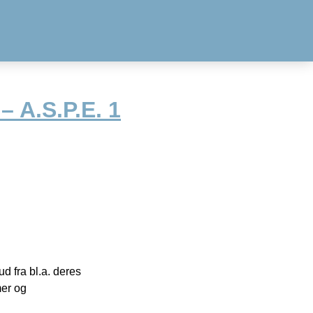
 A.S.P.E. 1
 fra bl.a. deres
mer og