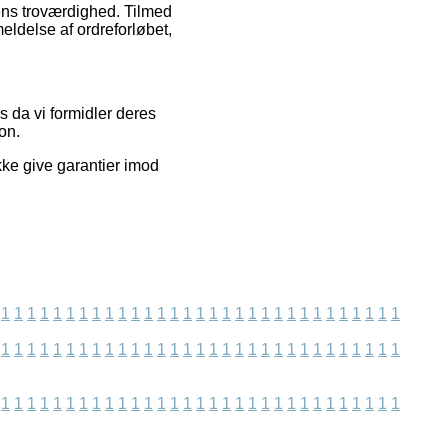
ens troværdighed. Tilmed
ldelse af ordreforløbet,
 da vi formidler deres
on.
kke give garantier imod
1
1
1
1
1
1
1
1
1
1
1
1
1
1
1
1
1
1
1
1
1
1
1
1
1
1
1
1
1
1
1
1
1
1
1
1
1
1
1
1
1
1
1
1
1
1
1
1
1
1
1
1
1
1
1
1
1
1
1
1
1
1
1
1
1
1
1
1
1
1
1
1
1
1
1
1
1
1
1
1
1
1
1
1
1
1
1
1
1
1
1
1
1