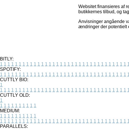
Websitet finansieres af 
butikkernes tilbud, og t
Anvisninger angående var
ændringer der potentielt
BITLY:
1
1
1
1
1
1
1
1
1
1
1
1
1
1
1
1
1
1
1
1
1
1
1
1
1
1
1
1
1
1
1
1
1
1
SPOTIFY:
1
1
1
1
1
1
1
1
1
1
1
1
1
1
1
1
1
1
1
1
1
1
1
1
1
1
1
1
1
1
1
1
1
1
CUTTLY BIO:
1
1
1
1
1
1
1
1
1
1
1
1
1
1
1
1
1
1
1
1
1
1
1
1
1
1
1
1
1
1
1
1
1
1
1
CUTTLY OLD:
1
1
1
1
1
1
1
1
1
1
1
MEDIUM:
1
1
1
1
1
1
1
1
1
1
1
1
1
1
1
1
1
1
1
1
1
1
1
1
1
1
1
1
1
1
1
1
1
1
1
1
1
1
1
1
1
1
1
1
PARALLELS: