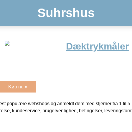
Suhrshus
Dæktrykmåler
Køb nu »
t populære webshops og anmeldt dem med stjerner fra 1 til 5 ud
rrelse, kundeservice, brugervenlighed, betingelser, leveringsfor