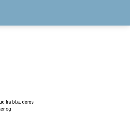
 fra bl.a. deres
mer og