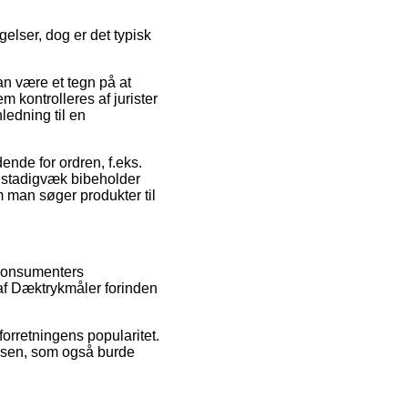
gelser, dog er det typisk
an være et tegn på at
em kontrolleres af jurister
edning til en
nde for ordren, f.eks.
an stadigvæk bibeholder
m man søger produkter til
 konsumenters
 af Dæktrykmåler forinden
orretningens popularitet.
elsen, som også burde