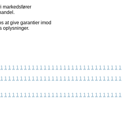
vi markedsfører
handel.
s at give garantier imod
s oplysninger.
1
1
1
1
1
1
1
1
1
1
1
1
1
1
1
1
1
1
1
1
1
1
1
1
1
1
1
1
1
1
1
1
1
1
1
1
1
1
1
1
1
1
1
1
1
1
1
1
1
1
1
1
1
1
1
1
1
1
1
1
1
1
1
1
1
1
1
1
1
1
1
1
1
1
1
1
1
1
1
1
1
1
1
1
1
1
1
1
1
1
1
1
1