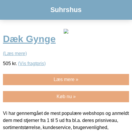
Suhrshus
Dæk Gynge
(Læs mere)
505
kr.
(Vis fragtpris)
Læs mere »
Køb nu »
Vi har gennemgået de mest populære webshops og anmeldt
dem med stjerner fra 1 til 5 ud fra bl.a. deres prisniveau,
sortimentstørrelse, kundeservice, brugervenlighed,