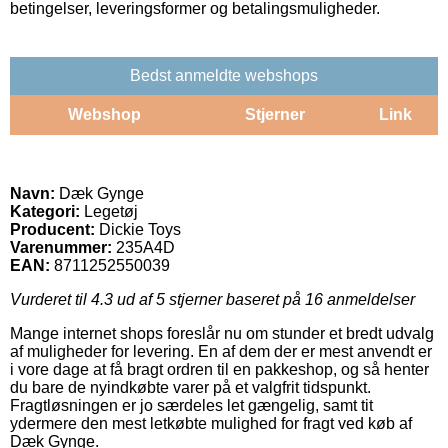
betingelser, leveringsformer og betalingsmuligheder.
Bedst anmeldte webshops
Webshop
Stjerner
Link
Navn:
Dæk Gynge
Kategori:
Legetøj
Producent:
Dickie Toys
Varenummer:
235A4D
EAN:
8711252550039
Vurderet til
4.3
ud af 5 stjerner baseret på
16
anmeldelser
Mange internet shops foreslår nu om stunder et bredt udvalg
af muligheder for levering. En af dem der er mest anvendt er
i vore dage at få bragt ordren til en pakkeshop, og så henter
du bare de nyindkøbte varer på et valgfrit tidspunkt.
Fragtløsningen er jo særdeles let gængelig, samt tit
ydermere den mest letkøbte mulighed for fragt ved køb af
Dæk Gynge.