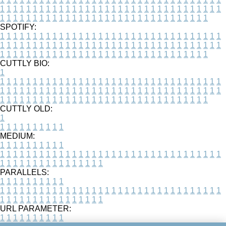
1
1
1
1
1
1
1
1
1
1
1
1
1
1
1
1
1
1
1
1
1
1
1
1
1
1
1
1
1
1
1
1
1
1
1
1
1
1
1
1
1
1
1
1
1
1
1
1
1
1
1
1
1
1
1
1
1
1
1
1
1
1
1
1
1
1
SPOTIFY:
1
1
1
1
1
1
1
1
1
1
1
1
1
1
1
1
1
1
1
1
1
1
1
1
1
1
1
1
1
1
1
1
1
1
1
1
1
1
1
1
1
1
1
1
1
1
1
1
1
1
1
1
1
1
1
1
1
1
1
1
1
1
1
1
1
1
1
1
1
1
1
1
1
1
1
1
1
1
1
1
1
1
1
1
1
1
1
1
1
1
1
1
1
1
1
1
1
1
1
1
CUTTLY BIO:
1
1
1
1
1
1
1
1
1
1
1
1
1
1
1
1
1
1
1
1
1
1
1
1
1
1
1
1
1
1
1
1
1
1
1
1
1
1
1
1
1
1
1
1
1
1
1
1
1
1
1
1
1
1
1
1
1
1
1
1
1
1
1
1
1
1
1
1
1
1
1
1
1
1
1
1
1
1
1
1
1
1
1
1
1
1
1
1
1
1
1
1
1
1
1
1
1
1
1
1
1
CUTTLY OLD:
1
1
1
1
1
1
1
1
1
1
1
MEDIUM:
1
1
1
1
1
1
1
1
1
1
1
1
1
1
1
1
1
1
1
1
1
1
1
1
1
1
1
1
1
1
1
1
1
1
1
1
1
1
1
1
1
1
1
1
1
1
1
1
1
1
1
1
1
1
1
1
1
1
1
1
PARALLELS:
1
1
1
1
1
1
1
1
1
1
1
1
1
1
1
1
1
1
1
1
1
1
1
1
1
1
1
1
1
1
1
1
1
1
1
1
1
1
1
1
1
1
1
1
1
1
1
1
1
1
1
1
1
1
1
1
1
1
1
1
URL PARAMETER:
1
1
1
1
1
1
1
1
1
1