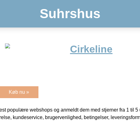
Suhrshus
Cirkeline
Køb nu »
t populære webshops og anmeldt dem med stjerner fra 1 til 5 ud
rrelse, kundeservice, brugervenlighed, betingelser, leveringsfor