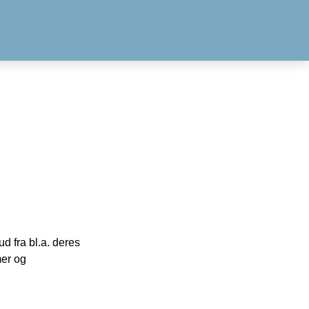
 fra bl.a. deres
mer og