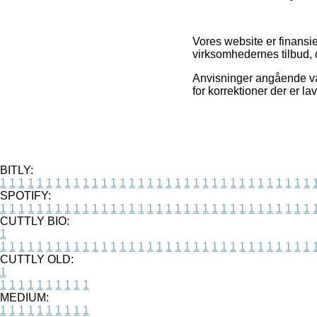
Vores website er finansie
virksomhedernes tilbud,
Anvisninger angående vare
for korrektioner der er la
BITLY:
1
1
1
1
1
1
1
1
1
1
1
1
1
1
1
1
1
1
1
1
1
1
1
1
1
1
1
1
1
1
1
1
1
1
SPOTIFY:
1
1
1
1
1
1
1
1
1
1
1
1
1
1
1
1
1
1
1
1
1
1
1
1
1
1
1
1
1
1
1
1
1
1
CUTTLY BIO:
1
1
1
1
1
1
1
1
1
1
1
1
1
1
1
1
1
1
1
1
1
1
1
1
1
1
1
1
1
1
1
1
1
1
1
CUTTLY OLD:
1
1
1
1
1
1
1
1
1
1
1
MEDIUM:
1
1
1
1
1
1
1
1
1
1