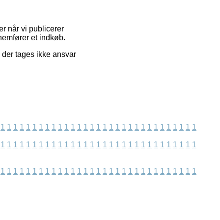
r når vi publicerer
nemfører et indkøb.
n der tages ikke ansvar
1
1
1
1
1
1
1
1
1
1
1
1
1
1
1
1
1
1
1
1
1
1
1
1
1
1
1
1
1
1
1
1
1
1
1
1
1
1
1
1
1
1
1
1
1
1
1
1
1
1
1
1
1
1
1
1
1
1
1
1
1
1
1
1
1
1
1
1
1
1
1
1
1
1
1
1
1
1
1
1
1
1
1
1
1
1
1
1
1
1
1
1
1