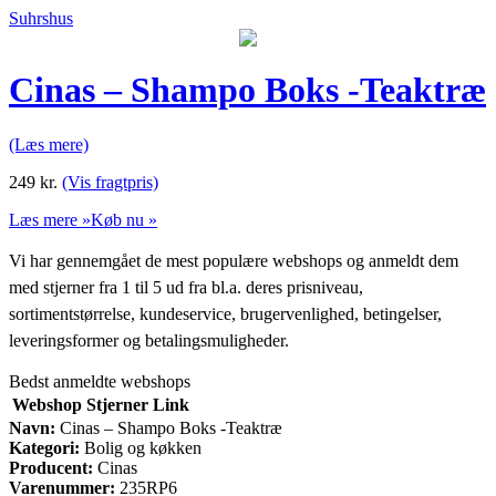
Suhrshus
Cinas – Shampo Boks -Teaktræ
(Læs mere)
249
kr.
(Vis fragtpris)
Læs mere »
Køb nu »
Vi har gennemgået de mest populære webshops og anmeldt dem
med stjerner fra 1 til 5 ud fra bl.a. deres prisniveau,
sortimentstørrelse, kundeservice, brugervenlighed, betingelser,
leveringsformer og betalingsmuligheder.
Bedst anmeldte webshops
Webshop
Stjerner
Link
Navn:
Cinas – Shampo Boks -Teaktræ
Kategori:
Bolig og køkken
Producent:
Cinas
Varenummer:
235RP6