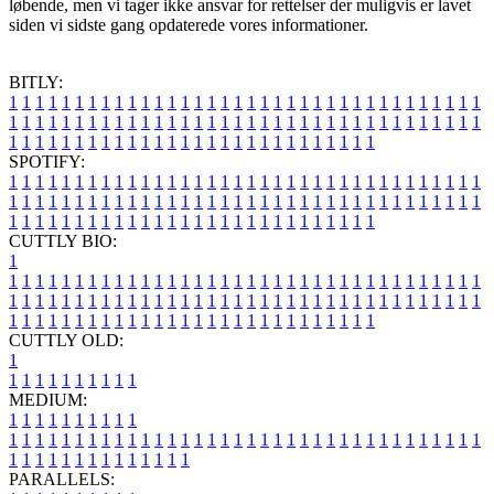
løbende, men vi tager ikke ansvar for rettelser der muligvis er lavet
siden vi sidste gang opdaterede vores informationer.
BITLY:
1
1
1
1
1
1
1
1
1
1
1
1
1
1
1
1
1
1
1
1
1
1
1
1
1
1
1
1
1
1
1
1
1
1
1
1
1
1
1
1
1
1
1
1
1
1
1
1
1
1
1
1
1
1
1
1
1
1
1
1
1
1
1
1
1
1
1
1
1
1
1
1
1
1
1
1
1
1
1
1
1
1
1
1
1
1
1
1
1
1
1
1
1
1
1
1
1
1
1
1
SPOTIFY:
1
1
1
1
1
1
1
1
1
1
1
1
1
1
1
1
1
1
1
1
1
1
1
1
1
1
1
1
1
1
1
1
1
1
1
1
1
1
1
1
1
1
1
1
1
1
1
1
1
1
1
1
1
1
1
1
1
1
1
1
1
1
1
1
1
1
1
1
1
1
1
1
1
1
1
1
1
1
1
1
1
1
1
1
1
1
1
1
1
1
1
1
1
1
1
1
1
1
1
1
CUTTLY BIO:
1
1
1
1
1
1
1
1
1
1
1
1
1
1
1
1
1
1
1
1
1
1
1
1
1
1
1
1
1
1
1
1
1
1
1
1
1
1
1
1
1
1
1
1
1
1
1
1
1
1
1
1
1
1
1
1
1
1
1
1
1
1
1
1
1
1
1
1
1
1
1
1
1
1
1
1
1
1
1
1
1
1
1
1
1
1
1
1
1
1
1
1
1
1
1
1
1
1
1
1
1
CUTTLY OLD:
1
1
1
1
1
1
1
1
1
1
1
MEDIUM:
1
1
1
1
1
1
1
1
1
1
1
1
1
1
1
1
1
1
1
1
1
1
1
1
1
1
1
1
1
1
1
1
1
1
1
1
1
1
1
1
1
1
1
1
1
1
1
1
1
1
1
1
1
1
1
1
1
1
1
1
PARALLELS: