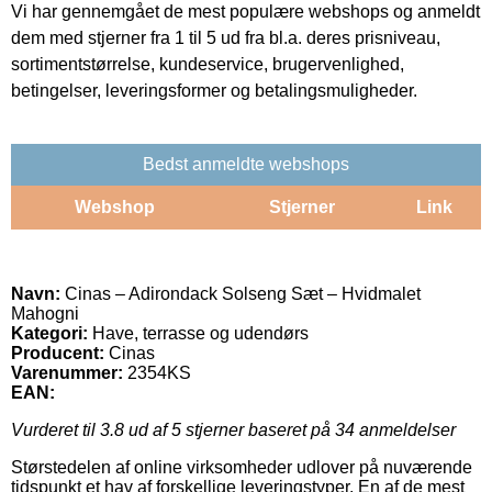
Vi har gennemgået de mest populære webshops og anmeldt
dem med stjerner fra 1 til 5 ud fra bl.a. deres prisniveau,
sortimentstørrelse, kundeservice, brugervenlighed,
betingelser, leveringsformer og betalingsmuligheder.
Bedst anmeldte webshops
Webshop
Stjerner
Link
Navn:
Cinas – Adirondack Solseng Sæt – Hvidmalet
Mahogni
Kategori:
Have, terrasse og udendørs
Producent:
Cinas
Varenummer:
2354KS
EAN:
Vurderet til
3.8
ud af 5 stjerner baseret på
34
anmeldelser
Størstedelen af online virksomheder udlover på nuværende
tidspunkt et hav af forskellige leveringstyper. En af de mest