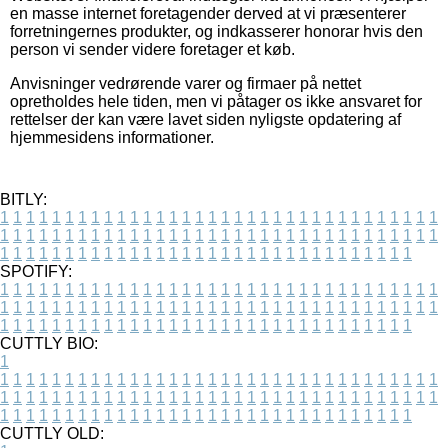
en masse internet foretagender derved at vi præsenterer
forretningernes produkter, og indkasserer honorar hvis den
person vi sender videre foretager et køb.
Anvisninger vedrørende varer og firmaer på nettet
opretholdes hele tiden, men vi påtager os ikke ansvaret for
rettelser der kan være lavet siden nyligste opdatering af
hjemmesidens informationer.
BITLY:
1
1
1
1
1
1
1
1
1
1
1
1
1
1
1
1
1
1
1
1
1
1
1
1
1
1
1
1
1
1
1
1
1
1
1
1
1
1
1
1
1
1
1
1
1
1
1
1
1
1
1
1
1
1
1
1
1
1
1
1
1
1
1
1
1
1
1
1
1
1
1
1
1
1
1
1
1
1
1
1
1
1
1
1
1
1
1
1
1
1
1
1
1
1
1
1
1
1
1
1
SPOTIFY:
1
1
1
1
1
1
1
1
1
1
1
1
1
1
1
1
1
1
1
1
1
1
1
1
1
1
1
1
1
1
1
1
1
1
1
1
1
1
1
1
1
1
1
1
1
1
1
1
1
1
1
1
1
1
1
1
1
1
1
1
1
1
1
1
1
1
1
1
1
1
1
1
1
1
1
1
1
1
1
1
1
1
1
1
1
1
1
1
1
1
1
1
1
1
1
1
1
1
1
1
CUTTLY BIO:
1
1
1
1
1
1
1
1
1
1
1
1
1
1
1
1
1
1
1
1
1
1
1
1
1
1
1
1
1
1
1
1
1
1
1
1
1
1
1
1
1
1
1
1
1
1
1
1
1
1
1
1
1
1
1
1
1
1
1
1
1
1
1
1
1
1
1
1
1
1
1
1
1
1
1
1
1
1
1
1
1
1
1
1
1
1
1
1
1
1
1
1
1
1
1
1
1
1
1
1
1
CUTTLY OLD: