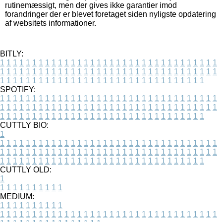
rutinemæssigt, men der gives ikke garantier imod
forandringer der er blevet foretaget siden nyligste opdatering
af websitets informationer.
BITLY:
1
1
1
1
1
1
1
1
1
1
1
1
1
1
1
1
1
1
1
1
1
1
1
1
1
1
1
1
1
1
1
1
1
1
1
1
1
1
1
1
1
1
1
1
1
1
1
1
1
1
1
1
1
1
1
1
1
1
1
1
1
1
1
1
1
1
1
1
1
1
1
1
1
1
1
1
1
1
1
1
1
1
1
1
1
1
1
1
1
1
1
1
1
1
1
1
1
1
1
1
SPOTIFY:
1
1
1
1
1
1
1
1
1
1
1
1
1
1
1
1
1
1
1
1
1
1
1
1
1
1
1
1
1
1
1
1
1
1
1
1
1
1
1
1
1
1
1
1
1
1
1
1
1
1
1
1
1
1
1
1
1
1
1
1
1
1
1
1
1
1
1
1
1
1
1
1
1
1
1
1
1
1
1
1
1
1
1
1
1
1
1
1
1
1
1
1
1
1
1
1
1
1
1
1
CUTTLY BIO:
1
1
1
1
1
1
1
1
1
1
1
1
1
1
1
1
1
1
1
1
1
1
1
1
1
1
1
1
1
1
1
1
1
1
1
1
1
1
1
1
1
1
1
1
1
1
1
1
1
1
1
1
1
1
1
1
1
1
1
1
1
1
1
1
1
1
1
1
1
1
1
1
1
1
1
1
1
1
1
1
1
1
1
1
1
1
1
1
1
1
1
1
1
1
1
1
1
1
1
1
1
CUTTLY OLD:
1
1
1
1
1
1
1
1
1
1
1
MEDIUM:
1
1
1
1
1
1
1
1
1
1
1
1
1
1
1
1
1
1
1
1
1
1
1
1
1
1
1
1
1
1
1
1
1
1
1
1
1
1
1
1
1
1
1
1