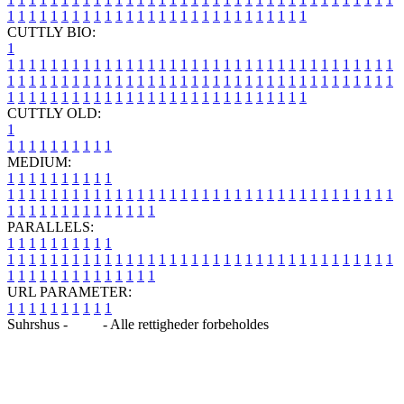
1
1
1
1
1
1
1
1
1
1
1
1
1
1
1
1
1
1
1
1
1
1
1
1
1
1
1
1
CUTTLY BIO:
1
1
1
1
1
1
1
1
1
1
1
1
1
1
1
1
1
1
1
1
1
1
1
1
1
1
1
1
1
1
1
1
1
1
1
1
1
1
1
1
1
1
1
1
1
1
1
1
1
1
1
1
1
1
1
1
1
1
1
1
1
1
1
1
1
1
1
1
1
1
1
1
1
1
1
1
1
1
1
1
1
1
1
1
1
1
1
1
1
1
1
1
1
1
1
1
1
1
1
1
1
CUTTLY OLD:
1
1
1
1
1
1
1
1
1
1
1
MEDIUM:
1
1
1
1
1
1
1
1
1
1
1
1
1
1
1
1
1
1
1
1
1
1
1
1
1
1
1
1
1
1
1
1
1
1
1
1
1
1
1
1
1
1
1
1
1
1
1
1
1
1
1
1
1
1
1
1
1
1
1
1
PARALLELS:
1
1
1
1
1
1
1
1
1
1
1
1
1
1
1
1
1
1
1
1
1
1
1
1
1
1
1
1
1
1
1
1
1
1
1
1
1
1
1
1
1
1
1
1
1
1
1
1
1
1
1
1
1
1
1
1
1
1
1
1
URL PARAMETER:
1
1
1
1
1
1
1
1
1
1
Suhrshus -
Blog
- Alle rettigheder forbeholdes