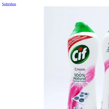
Suhrshus