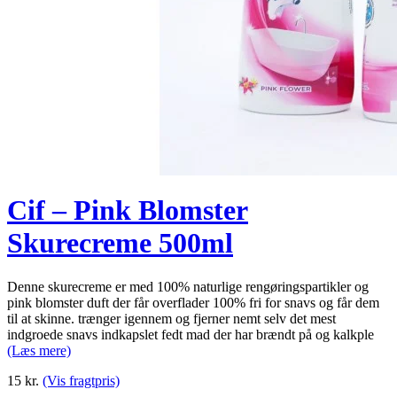
Cif – Pink Blomster
Skurecreme 500ml
Denne skurecreme er med 100% naturlige rengøringspartikler og
pink blomster duft der får overflader 100% fri for snavs og får dem
til at skinne. trænger igennem og fjerner nemt selv det mest
indgroede snavs indkapslet fedt mad der har brændt på og kalkple
(Læs mere)
15
kr.
(Vis fragtpris)