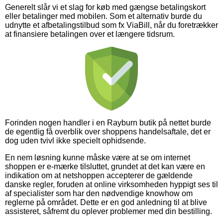
Generelt slår vi et slag for køb med gængse betalingskort
eller betalinger med mobilen. Som et alternativ burde du
udnytte et afbetalingstilbud som fx ViaBill, når du foretrækker
at finansiere betalingen over et længere tidsrum.
Forinden nogen handler i en Rayburn butik på nettet burde
de egentlig få overblik over shoppens handelsaftale, det er
dog uden tvivl ikke specielt ophidsende.
En nem løsning kunne måske være at se om internet
shoppen er e-mærke tilsluttet, grundet at det kan være en
indikation om at netshoppen accepterer de gældende
danske regler, foruden at online virksomheden hyppigt ses til
af specialister som har den nødvendige knowhow om
reglerne på området. Dette er en god anledning til at blive
assisteret, såfremt du oplever problemer med din bestilling.