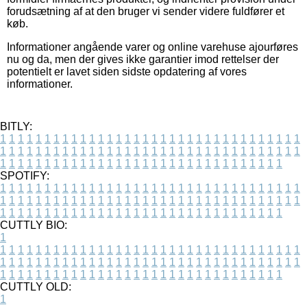
forudsætning af at den bruger vi sender videre fuldfører et
køb.
Informationer angående varer og online varehuse ajourføres
nu og da, men der gives ikke garantier imod rettelser der
potentielt er lavet siden sidste opdatering af vores
informationer.
BITLY:
1
1
1
1
1
1
1
1
1
1
1
1
1
1
1
1
1
1
1
1
1
1
1
1
1
1
1
1
1
1
1
1
1
1
1
1
1
1
1
1
1
1
1
1
1
1
1
1
1
1
1
1
1
1
1
1
1
1
1
1
1
1
1
1
1
1
1
1
1
1
1
1
1
1
1
1
1
1
1
1
1
1
1
1
1
1
1
1
1
1
1
1
1
1
1
1
1
1
1
1
SPOTIFY:
1
1
1
1
1
1
1
1
1
1
1
1
1
1
1
1
1
1
1
1
1
1
1
1
1
1
1
1
1
1
1
1
1
1
1
1
1
1
1
1
1
1
1
1
1
1
1
1
1
1
1
1
1
1
1
1
1
1
1
1
1
1
1
1
1
1
1
1
1
1
1
1
1
1
1
1
1
1
1
1
1
1
1
1
1
1
1
1
1
1
1
1
1
1
1
1
1
1
1
1
CUTTLY BIO:
1
1
1
1
1
1
1
1
1
1
1
1
1
1
1
1
1
1
1
1
1
1
1
1
1
1
1
1
1
1
1
1
1
1
1
1
1
1
1
1
1
1
1
1
1
1
1
1
1
1
1
1
1
1
1
1
1
1
1
1
1
1
1
1
1
1
1
1
1
1
1
1
1
1
1
1
1
1
1
1
1
1
1
1
1
1
1
1
1
1
1
1
1
1
1
1
1
1
1
1
1
CUTTLY OLD:
1