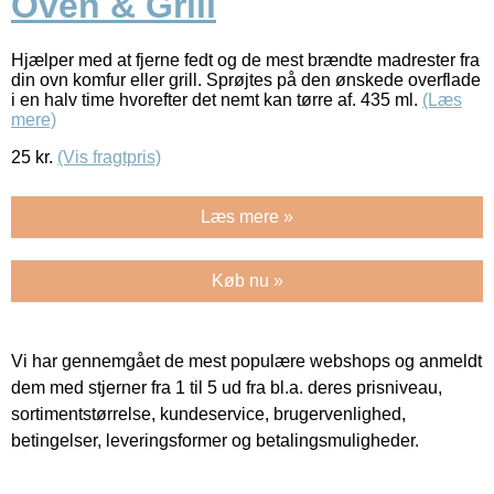
Oven & Grill
Hjælper med at fjerne fedt og de mest brændte madrester fra
din ovn komfur eller grill. Sprøjtes på den ønskede overflade
i en halv time hvorefter det nemt kan tørre af. 435 ml.
(Læs
mere)
25
kr.
(Vis fragtpris)
Læs mere »
Køb nu »
Vi har gennemgået de mest populære webshops og anmeldt
dem med stjerner fra 1 til 5 ud fra bl.a. deres prisniveau,
sortimentstørrelse, kundeservice, brugervenlighed,
betingelser, leveringsformer og betalingsmuligheder.