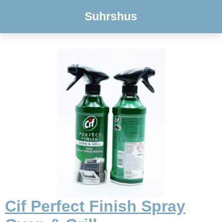
Suhrshus
Cif Perfect Finish Spray