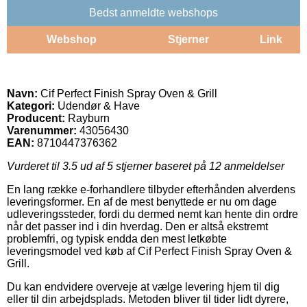
Bedst anmeldte webshops
Webshop
Stjerner
Link
Navn:
Cif Perfect Finish Spray Oven & Grill
Kategori:
Udendør & Have
Producent:
Rayburn
Varenummer:
43056430
EAN:
8710447376362
Vurderet til
3.5
ud af 5 stjerner baseret på
12
anmeldelser
En lang række e-forhandlere tilbyder efterhånden alverdens
leveringsformer. En af de mest benyttede er nu om dage
udleveringssteder, fordi du dermed nemt kan hente din ordre
når det passer ind i din hverdag. Den er altså ekstremt
problemfri, og typisk endda den mest letkøbte
leveringsmodel ved køb af Cif Perfect Finish Spray Oven &
Grill.
Du kan endvidere overveje at vælge levering hjem til dig
eller til din arbejdsplads. Metoden bliver til tider lidt dyrere,