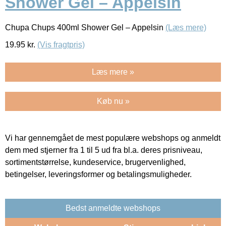
Shower Gel – Appelsin
Chupa Chups 400ml Shower Gel – Appelsin
(Læs mere)
19.95
kr.
(Vis fragtpris)
Læs mere »
Køb nu »
Vi har gennemgået de mest populære webshops og anmeldt
dem med stjerner fra 1 til 5 ud fra bl.a. deres prisniveau,
sortimentstørrelse, kundeservice, brugervenlighed,
betingelser, leveringsformer og betalingsmuligheder.
Bedst anmeldte webshops