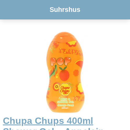
Suhrshus
Chupa Chups 400ml