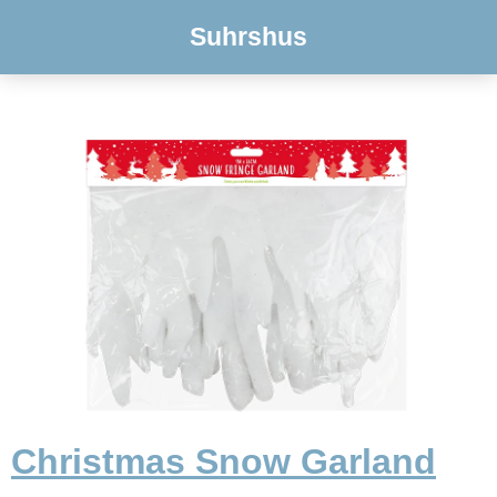
Suhrshus
Christmas Snow Garland