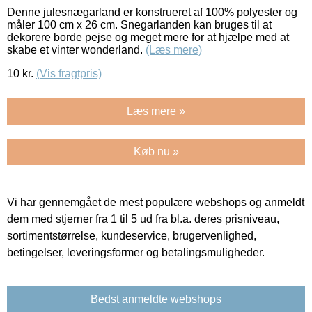
Denne julesnægarland er konstrueret af 100% polyester og
måler 100 cm x 26 cm. Snegarlanden kan bruges til at
dekorere borde pejse og meget mere for at hjælpe med at
skabe et vinter wonderland.
(Læs mere)
10
kr.
(Vis fragtpris)
Læs mere »
Køb nu »
Vi har gennemgået de mest populære webshops og anmeldt
dem med stjerner fra 1 til 5 ud fra bl.a. deres prisniveau,
sortimentstørrelse, kundeservice, brugervenlighed,
betingelser, leveringsformer og betalingsmuligheder.
Bedst anmeldte webshops