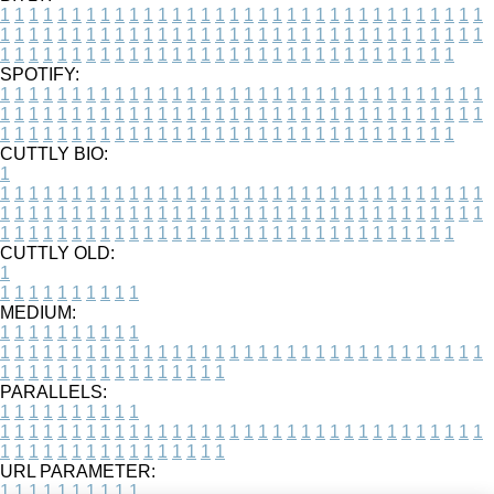
1
1
1
1
1
1
1
1
1
1
1
1
1
1
1
1
1
1
1
1
1
1
1
1
1
1
1
1
1
1
1
1
1
1
1
1
1
1
1
1
1
1
1
1
1
1
1
1
1
1
1
1
1
1
1
1
1
1
1
1
1
1
1
1
1
1
1
1
1
1
1
1
1
1
1
1
1
1
1
1
1
1
1
1
1
1
1
1
1
1
1
1
1
1
1
1
1
1
1
1
SPOTIFY:
1
1
1
1
1
1
1
1
1
1
1
1
1
1
1
1
1
1
1
1
1
1
1
1
1
1
1
1
1
1
1
1
1
1
1
1
1
1
1
1
1
1
1
1
1
1
1
1
1
1
1
1
1
1
1
1
1
1
1
1
1
1
1
1
1
1
1
1
1
1
1
1
1
1
1
1
1
1
1
1
1
1
1
1
1
1
1
1
1
1
1
1
1
1
1
1
1
1
1
1
CUTTLY BIO:
1
1
1
1
1
1
1
1
1
1
1
1
1
1
1
1
1
1
1
1
1
1
1
1
1
1
1
1
1
1
1
1
1
1
1
1
1
1
1
1
1
1
1
1
1
1
1
1
1
1
1
1
1
1
1
1
1
1
1
1
1
1
1
1
1
1
1
1
1
1
1
1
1
1
1
1
1
1
1
1
1
1
1
1
1
1
1
1
1
1
1
1
1
1
1
1
1
1
1
1
1
CUTTLY OLD:
1
1
1
1
1
1
1
1
1
1
1
MEDIUM:
1
1
1
1
1
1
1
1
1
1
1
1
1
1
1
1
1
1
1
1
1
1
1
1
1
1
1
1
1
1
1
1
1
1
1
1
1
1
1
1
1
1
1
1
1
1
1
1
1
1
1
1
1
1
1
1
1
1
1
1
PARALLELS:
1
1
1
1
1
1
1
1
1
1
1
1
1
1
1
1
1
1
1
1
1
1
1
1
1
1
1
1
1
1
1
1
1
1
1
1
1
1
1
1
1
1
1
1
1
1
1
1
1
1
1
1
1
1
1
1
1
1
1
1
URL PARAMETER:
1
1
1
1
1
1
1
1
1
1