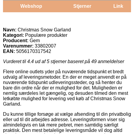
Webshop
Stjerner
Link
Navn:
Christmas Snow Garland
Kategori:
Populære produkter
Producent:
Gem
Varenummer:
33802007
EAN:
5056170317542
Vurderet til
4.4
ud af 5 stjerner baseret på
49
anmeldelser
Flere online outlets yder på nuværende tidspunkt et bredt
udvalg af leveringsmetoder. En der er meget anvendt er på
nuværende tidspunkt udleveringssteder, og så henter du
bare din ordre når der er mulighed for det. Muligheden er
nemlig særdeles let gængelig, og desuden tilmed den mest
letkøbte mulighed for levering ved køb af Christmas Snow
Garland.
Du kunne tillige forsøge at vælge afsending til din privatbolig
eller ud til dit arbejdes adresse. Leveringsformen viser sig
almindeligvis en tak mere pebret, men samtidig særligt
praktisk. Den mest betalelige leveringsmåde vil dog altid