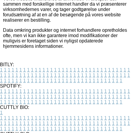
sammen med forskellige internet handler da vi præsenterer
virksomhedernes varer, og tager godtgørelse under
forudsætning af at en af de besøgende på vores website
realiserer en bestilling.
Data omkring produkter og internet forhandlere opretholdes
ofte, men vi kan ikke garantere imod modifikationer der
muligvis er foretaget siden vi nyligst opdaterede
hjemmesidens informationer.
BITLY:
1
1
1
1
1
1
1
1
1
1
1
1
1
1
1
1
1
1
1
1
1
1
1
1
1
1
1
1
1
1
1
1
1
1
1
1
1
1
1
1
1
1
1
1
1
1
1
1
1
1
1
1
1
1
1
1
1
1
1
1
1
1
1
1
1
1
1
1
1
1
1
1
1
1
1
1
1
1
1
1
1
1
1
1
1
1
1
1
1
1
1
1
1
1
1
1
1
1
1
1
SPOTIFY:
1
1
1
1
1
1
1
1
1
1
1
1
1
1
1
1
1
1
1
1
1
1
1
1
1
1
1
1
1
1
1
1
1
1
1
1
1
1
1
1
1
1
1
1
1
1
1
1
1
1
1
1
1
1
1
1
1
1
1
1
1
1
1
1
1
1
1
1
1
1
1
1
1
1
1
1
1
1
1
1
1
1
1
1
1
1
1
1
1
1
1
1
1
1
1
1
1
1
1
1
CUTTLY BIO:
1
1
1
1
1
1
1
1
1
1
1
1
1
1
1
1
1
1
1
1
1
1
1
1
1
1
1
1
1
1
1
1
1
1
1
1
1
1
1
1
1
1
1
1
1
1
1
1
1
1
1
1
1
1
1
1
1
1
1
1
1
1
1
1
1
1
1
1
1
1
1
1
1
1
1
1
1
1
1
1
1
1
1
1
1
1
1
1
1
1
1
1
1
1
1
1
1
1
1
1
1