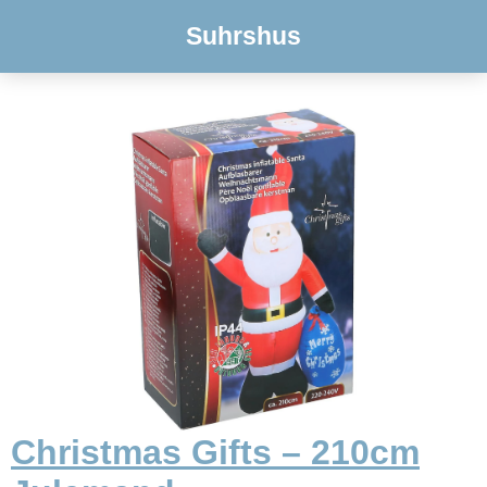
Suhrshus
Christmas Gifts – 210cm