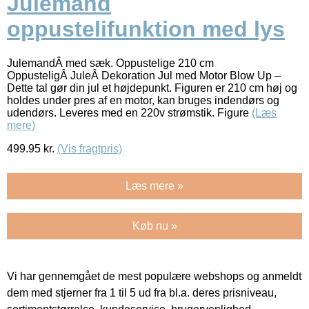
Julemand
oppustelifunktion med lys
JulemandÂ med sæk. Oppustelige 210 cm
OppusteligÂ JuleÂ Dekoration Jul med Motor Blow Up –
Dette tal gør din jul et højdepunkt. Figuren er 210 cm høj og
holdes under pres af en motor, kan bruges indendørs og
udendørs. Leveres med en 220v strømstik. Figure
(Læs
mere)
499.95
kr.
(Vis fragtpris)
Læs mere »
Køb nu »
Vi har gennemgået de mest populære webshops og anmeldt
dem med stjerner fra 1 til 5 ud fra bl.a. deres prisniveau,