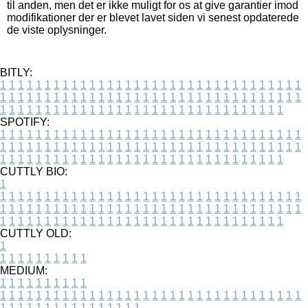
til anden, men det er ikke muligt for os at give garantier imod
modifikationer der er blevet lavet siden vi senest opdaterede
de viste oplysninger.
BITLY:
1
1
1
1
1
1
1
1
1
1
1
1
1
1
1
1
1
1
1
1
1
1
1
1
1
1
1
1
1
1
1
1
1
1
1
1
1
1
1
1
1
1
1
1
1
1
1
1
1
1
1
1
1
1
1
1
1
1
1
1
1
1
1
1
1
1
1
1
1
1
1
1
1
1
1
1
1
1
1
1
1
1
1
1
1
1
1
1
1
1
1
1
1
1
1
1
1
1
1
1
SPOTIFY:
1
1
1
1
1
1
1
1
1
1
1
1
1
1
1
1
1
1
1
1
1
1
1
1
1
1
1
1
1
1
1
1
1
1
1
1
1
1
1
1
1
1
1
1
1
1
1
1
1
1
1
1
1
1
1
1
1
1
1
1
1
1
1
1
1
1
1
1
1
1
1
1
1
1
1
1
1
1
1
1
1
1
1
1
1
1
1
1
1
1
1
1
1
1
1
1
1
1
1
1
CUTTLY BIO:
1
1
1
1
1
1
1
1
1
1
1
1
1
1
1
1
1
1
1
1
1
1
1
1
1
1
1
1
1
1
1
1
1
1
1
1
1
1
1
1
1
1
1
1
1
1
1
1
1
1
1
1
1
1
1
1
1
1
1
1
1
1
1
1
1
1
1
1
1
1
1
1
1
1
1
1
1
1
1
1
1
1
1
1
1
1
1
1
1
1
1
1
1
1
1
1
1
1
1
1
1
CUTTLY OLD:
1
1
1
1
1
1
1
1
1
1
1
MEDIUM:
1
1
1
1
1
1
1
1
1
1
1
1
1
1
1
1
1
1
1
1
1
1
1
1
1
1
1
1
1
1
1
1
1
1
1
1
1
1
1
1
1
1
1
1
1
1
1
1
1
1
1
1
1
1
1
1
1
1
1
1