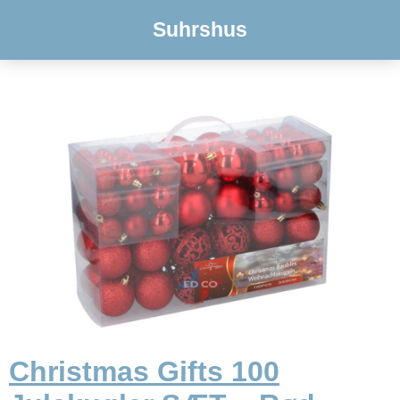
Suhrshus
Christmas Gifts 100