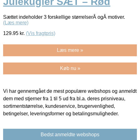
Julekugler SÆT – Rød
Sættet indeholder 3 forskellige størrelserÂ ogÂ motiver.
(Læs mere)
129.95
kr.
(Vis fragtpris)
Læs mere »
Køb nu »
Vi har gennemgået de mest populære webshops og anmeldt
dem med stjerner fra 1 til 5 ud fra bl.a. deres prisniveau,
sortimentstørrelse, kundeservice, brugervenlighed,
betingelser, leveringsformer og betalingsmuligheder.
Bedst anmeldte webshops