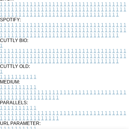
1
1
1
1
1
1
1
1
1
1
1
1
1
1
1
1
1
1
1
1
1
1
1
1
1
1
1
1
1
1
1
1
1
1
1
1
1
1
1
1
1
1
1
1
1
1
1
1
1
1
1
1
1
1
1
1
1
1
1
1
1
1
1
1
1
1
1
1
1
1
1
1
1
1
1
1
1
1
1
1
1
1
1
1
1
1
1
1
1
1
1
1
1
1
1
1
1
1
1
1
SPOTIFY:
1
1
1
1
1
1
1
1
1
1
1
1
1
1
1
1
1
1
1
1
1
1
1
1
1
1
1
1
1
1
1
1
1
1
1
1
1
1
1
1
1
1
1
1
1
1
1
1
1
1
1
1
1
1
1
1
1
1
1
1
1
1
1
1
1
1
1
1
1
1
1
1
1
1
1
1
1
1
1
1
1
1
1
1
1
1
1
1
1
1
1
1
1
1
1
1
1
1
1
1
CUTTLY BIO:
1
1
1
1
1
1
1
1
1
1
1
1
1
1
1
1
1
1
1
1
1
1
1
1
1
1
1
1
1
1
1
1
1
1
1
1
1
1
1
1
1
1
1
1
1
1
1
1
1
1
1
1
1
1
1
1
1
1
1
1
1
1
1
1
1
1
1
1
1
1
1
1
1
1
1
1
1
1
1
1
1
1
1
1
1
1
1
1
1
1
1
1
1
1
1
1
1
1
1
1
1
CUTTLY OLD:
1
1
1
1
1
1
1
1
1
1
1
MEDIUM:
1
1
1
1
1
1
1
1
1
1
1
1
1
1
1
1
1
1
1
1
1
1
1
1
1
1
1
1
1
1
1
1
1
1
1
1
1
1
1
1
1
1
1
1
1
1
1
1
1
1
1
1
1
1
1
1
1
1
1
1
PARALLELS:
1
1
1
1
1
1
1
1
1
1
1
1
1
1
1
1
1
1
1
1
1
1
1
1
1
1
1
1
1
1
1
1
1
1
1
1
1
1
1
1
1
1
1
1
1
1
1
1
1
1
1
1
1
1
1
1
1
1
1
1
URL PARAMETER:
1
1
1
1
1
1
1
1
1
1