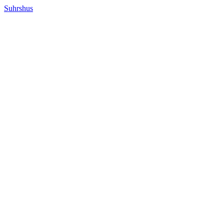
Suhrshus