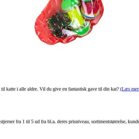
l katte i alle aldre. Vil du give en fantastisk gave til din kat?
(Læs mer
er fra 1 til 5 ud fra bl.a. deres prisniveau, sortimentstørrelse, kunde