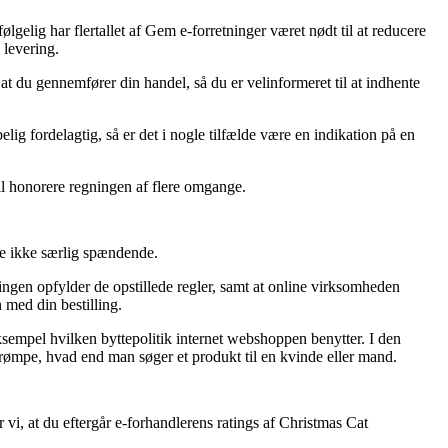
ølgelig har flertallet af Gem e-forretninger været nødt til at reducere
 levering.
at du gennemfører din handel, så du er velinformeret til at indhente
lig fordelagtig, så er det i nogle tilfælde være en indikation på en
 vil honorere regningen af flere omgange.
ge ikke særlig spændende.
ingen opfylder de opstillede regler, samt at online virksomheden
 med din bestilling.
 eksempel hvilken byttepolitik internet webshoppen benytter. I den
strømpe, hvad end man søger et produkt til en kvinde eller mand.
vi, at du eftergår e-forhandlerens ratings af Christmas Cat