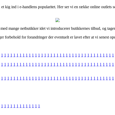
et kig ind i e-handlens popularitet. Her ser vi en række online outlets s
r med mange netbutikker idet vi introducerer butikkernes tilbud, og tage
 forbehold for forandringer der eventuelt er lavet efter at vi senest o
1
1
1
1
1
1
1
1
1
1
1
1
1
1
1
1
1
1
1
1
1
1
1
1
1
1
1
1
1
1
1
1
1
1
1
1
1
1
1
1
1
1
1
1
1
1
1
1
1
1
1
1
1
1
1
1
1
1
1
1
1
1
1
1
1
1
1
1
1
1
1
1
1
1
1
1
1
1
1
1
1
1
1
1
1
1
1
1
1
1
1
1
1
1
1
1
1
1
1
1
1
1
1
1
1
1
1
1
1
1
1
1
1
1
1
1
1
1
1
1
1
1
1
1