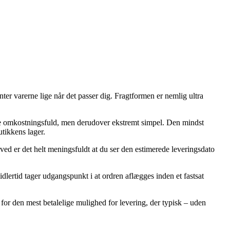
nter varerne lige når det passer dig. Fragtformen er nemlig ultra
t mere omkostningsfuld, men derudover ekstremt simpel. Den mindst
tikkens lager.
ved er det helt meningsfuldt at du ser den estimerede leveringsdato
lertid tager udgangspunkt i at ordren aflægges inden et fastsat
g for den mest betalelige mulighed for levering, der typisk – uden