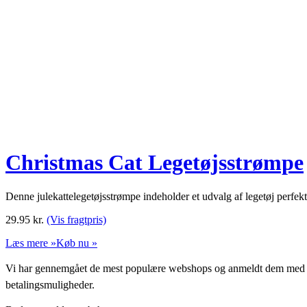
Christmas Cat Legetøjsstrømpe
Denne julekattelegetøjsstrømpe indeholder et udvalg af legetøj perfekt ti
29.95
kr.
(Vis fragtpris)
Læs mere »
Køb nu »
Vi har gennemgået de mest populære webshops og anmeldt dem med stjern
betalingsmuligheder.