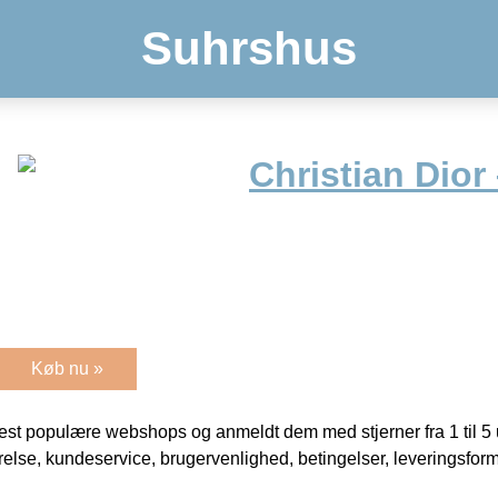
Suhrshus
Christian Dior
Køb nu »
t populære webshops og anmeldt dem med stjerner fra 1 til 5 ud
rrelse, kundeservice, brugervenlighed, betingelser, leveringsfor