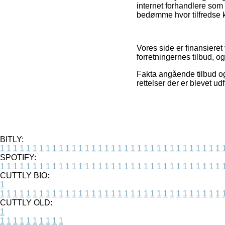
internet forhandlere som 
bedømme hvor tilfredse 
Vores side er finansieret
forretningernes tilbud, o
Fakta angående tilbud og 
rettelser der er blevet u
BITLY:
1
1
1
1
1
1
1
1
1
1
1
1
1
1
1
1
1
1
1
1
1
1
1
1
1
1
1
1
1
1
1
1
1
1
SPOTIFY:
1
1
1
1
1
1
1
1
1
1
1
1
1
1
1
1
1
1
1
1
1
1
1
1
1
1
1
1
1
1
1
1
1
1
CUTTLY BIO:
1
1
1
1
1
1
1
1
1
1
1
1
1
1
1
1
1
1
1
1
1
1
1
1
1
1
1
1
1
1
1
1
1
1
1
CUTTLY OLD:
1
1
1
1
1
1
1
1
1
1
1