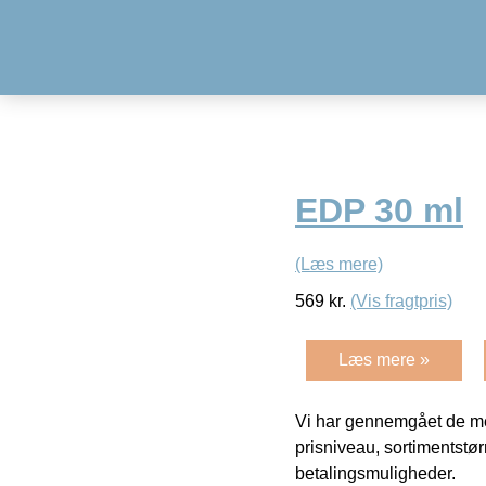
EDP 30 ml
(Læs mere)
569
kr.
(Vis fragtpris)
Læs mere »
Vi har gennemgået de mes
prisniveau, sortimentstø
betalingsmuligheder.