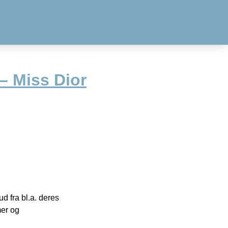
 – Miss Dior
 fra bl.a. deres
mer og