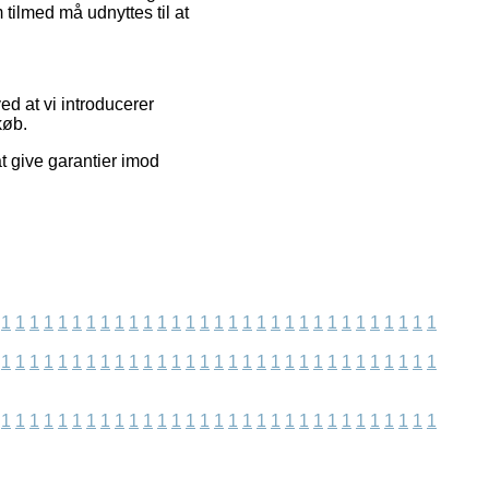
tilmed må udnyttes til at
ed at vi introducerer
køb.
at give garantier imod
1
1
1
1
1
1
1
1
1
1
1
1
1
1
1
1
1
1
1
1
1
1
1
1
1
1
1
1
1
1
1
1
1
1
1
1
1
1
1
1
1
1
1
1
1
1
1
1
1
1
1
1
1
1
1
1
1
1
1
1
1
1
1
1
1
1
1
1
1
1
1
1
1
1
1
1
1
1
1
1
1
1
1
1
1
1
1
1
1
1
1
1
1