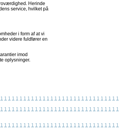
s troværdighed. Herinde
ns service, hvilket på
mheder i form af at vi
nder videre fuldfører en
garantier imod
te oplysninger.
1
1
1
1
1
1
1
1
1
1
1
1
1
1
1
1
1
1
1
1
1
1
1
1
1
1
1
1
1
1
1
1
1
1
1
1
1
1
1
1
1
1
1
1
1
1
1
1
1
1
1
1
1
1
1
1
1
1
1
1
1
1
1
1
1
1
1
1
1
1
1
1
1
1
1
1
1
1
1
1
1
1
1
1
1
1
1
1
1
1
1
1
1