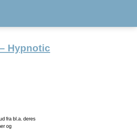
 – Hypnotic
 fra bl.a. deres
mer og