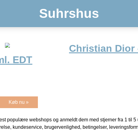
Suhrshus
Christian Dior
ml. EDT
Køb nu »
t populære webshops og anmeldt dem med stjerner fra 1 til 5 ud
rrelse, kundeservice, brugervenlighed, betingelser, leveringsfor