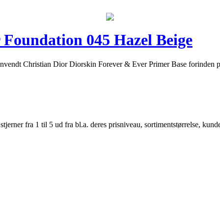
r Foundation 045 Hazel Beige
nvendt Christian Dior Diorskin Forever & Ever Primer Base forinden påf
er fra 1 til 5 ud fra bl.a. deres prisniveau, sortimentstørrelse, kunde