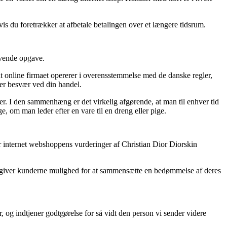
vis du foretrækker at afbetale betalingen over et længere tidsrum.
ævende opgave.
t online firmaet opererer i overensstemmelse med de danske regler,
ver besvær ved din handel.
er. I den sammenhæng er det virkelig afgørende, at man til enhver tid
, om man leder efter en vare til en dreng eller pige.
rer internet webshoppens vurderinger af Christian Dior Diorskin
om giver kunderne mulighed for at sammensætte en bedømmelse af deres
 og indtjener godtgørelse for så vidt den person vi sender videre