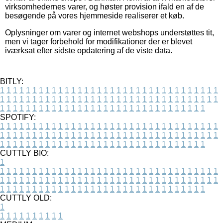
virksomhedernes varer, og høster provision ifald en af de
besøgende på vores hjemmeside realiserer et køb.
Oplysninger om varer og internet webshops understøttes tit,
men vi tager forbehold for modifikationer der er blevet
iværksat efter sidste opdatering af de viste data.
BITLY:
1
1
1
1
1
1
1
1
1
1
1
1
1
1
1
1
1
1
1
1
1
1
1
1
1
1
1
1
1
1
1
1
1
1
1
1
1
1
1
1
1
1
1
1
1
1
1
1
1
1
1
1
1
1
1
1
1
1
1
1
1
1
1
1
1
1
1
1
1
1
1
1
1
1
1
1
1
1
1
1
1
1
1
1
1
1
1
1
1
1
1
1
1
1
1
1
1
1
1
1
SPOTIFY:
1
1
1
1
1
1
1
1
1
1
1
1
1
1
1
1
1
1
1
1
1
1
1
1
1
1
1
1
1
1
1
1
1
1
1
1
1
1
1
1
1
1
1
1
1
1
1
1
1
1
1
1
1
1
1
1
1
1
1
1
1
1
1
1
1
1
1
1
1
1
1
1
1
1
1
1
1
1
1
1
1
1
1
1
1
1
1
1
1
1
1
1
1
1
1
1
1
1
1
1
CUTTLY BIO:
1
1
1
1
1
1
1
1
1
1
1
1
1
1
1
1
1
1
1
1
1
1
1
1
1
1
1
1
1
1
1
1
1
1
1
1
1
1
1
1
1
1
1
1
1
1
1
1
1
1
1
1
1
1
1
1
1
1
1
1
1
1
1
1
1
1
1
1
1
1
1
1
1
1
1
1
1
1
1
1
1
1
1
1
1
1
1
1
1
1
1
1
1
1
1
1
1
1
1
1
1
CUTTLY OLD:
1
1
1
1
1
1
1
1
1
1
1