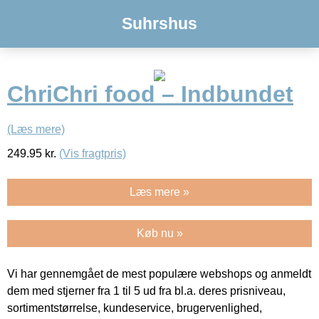
Suhrshus
ChriChri food – Indbundet
(Læs mere)
249.95
kr.
(Vis fragtpris)
Læs mere »
Køb nu »
Vi har gennemgået de mest populære webshops og anmeldt
dem med stjerner fra 1 til 5 ud fra bl.a. deres prisniveau,
sortimentstørrelse, kundeservice, brugervenlighed,