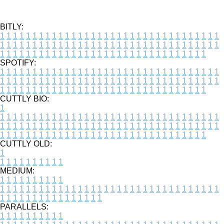
BITLY:
1
1
1
1
1
1
1
1
1
1
1
1
1
1
1
1
1
1
1
1
1
1
1
1
1
1
1
1
1
1
1
1
1
1
1
1
1
1
1
1
1
1
1
1
1
1
1
1
1
1
1
1
1
1
1
1
1
1
1
1
1
1
1
1
1
1
1
1
1
1
1
1
1
1
1
1
1
1
1
1
1
1
1
1
1
1
1
1
1
1
1
1
1
1
1
1
1
1
1
1
SPOTIFY:
1
1
1
1
1
1
1
1
1
1
1
1
1
1
1
1
1
1
1
1
1
1
1
1
1
1
1
1
1
1
1
1
1
1
1
1
1
1
1
1
1
1
1
1
1
1
1
1
1
1
1
1
1
1
1
1
1
1
1
1
1
1
1
1
1
1
1
1
1
1
1
1
1
1
1
1
1
1
1
1
1
1
1
1
1
1
1
1
1
1
1
1
1
1
1
1
1
1
1
1
CUTTLY BIO:
1
1
1
1
1
1
1
1
1
1
1
1
1
1
1
1
1
1
1
1
1
1
1
1
1
1
1
1
1
1
1
1
1
1
1
1
1
1
1
1
1
1
1
1
1
1
1
1
1
1
1
1
1
1
1
1
1
1
1
1
1
1
1
1
1
1
1
1
1
1
1
1
1
1
1
1
1
1
1
1
1
1
1
1
1
1
1
1
1
1
1
1
1
1
1
1
1
1
1
1
1
CUTTLY OLD:
1
1
1
1
1
1
1
1
1
1
1
MEDIUM:
1
1
1
1
1
1
1
1
1
1
1
1
1
1
1
1
1
1
1
1
1
1
1
1
1
1
1
1
1
1
1
1
1
1
1
1
1
1
1
1
1
1
1
1
1
1
1
1
1
1
1
1
1
1
1
1
1
1
1
1
PARALLELS:
1
1
1
1
1
1
1
1
1
1