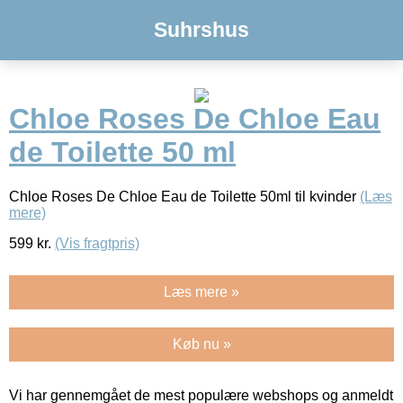
Suhrshus
Chloe Roses De Chloe Eau
de Toilette 50 ml
Chloe Roses De Chloe Eau de Toilette 50ml til kvinder
(Læs
mere)
599
kr.
(Vis fragtpris)
Læs mere »
Køb nu »
Vi har gennemgået de mest populære webshops og anmeldt