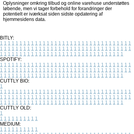
Oplysninger omkring tilbud og online varehuse understøttes
løbende, men vi tager forbehold for forandringer der
potentielt er iværksat siden sidste opdatering af
hjemmesidens data.
BITLY:
1
1
1
1
1
1
1
1
1
1
1
1
1
1
1
1
1
1
1
1
1
1
1
1
1
1
1
1
1
1
1
1
1
1
1
1
1
1
1
1
1
1
1
1
1
1
1
1
1
1
1
1
1
1
1
1
1
1
1
1
1
1
1
1
1
1
1
1
1
1
1
1
1
1
1
1
1
1
1
1
1
1
1
1
1
1
1
1
1
1
1
1
1
1
1
1
1
1
1
1
SPOTIFY:
1
1
1
1
1
1
1
1
1
1
1
1
1
1
1
1
1
1
1
1
1
1
1
1
1
1
1
1
1
1
1
1
1
1
1
1
1
1
1
1
1
1
1
1
1
1
1
1
1
1
1
1
1
1
1
1
1
1
1
1
1
1
1
1
1
1
1
1
1
1
1
1
1
1
1
1
1
1
1
1
1
1
1
1
1
1
1
1
1
1
1
1
1
1
1
1
1
1
1
1
CUTTLY BIO:
1
1
1
1
1
1
1
1
1
1
1
1
1
1
1
1
1
1
1
1
1
1
1
1
1
1
1
1
1
1
1
1
1
1
1
1
1
1
1
1
1
1
1
1
1
1
1
1
1
1
1
1
1
1
1
1
1
1
1
1
1
1
1
1
1
1
1
1
1
1
1
1
1
1
1
1
1
1
1
1
1
1
1
1
1
1
1
1
1
1
1
1
1
1
1
1
1
1
1
1
1
CUTTLY OLD:
1
1
1
1
1
1
1
1
1
1
1
MEDIUM:
1
1
1
1
1
1
1
1
1
1