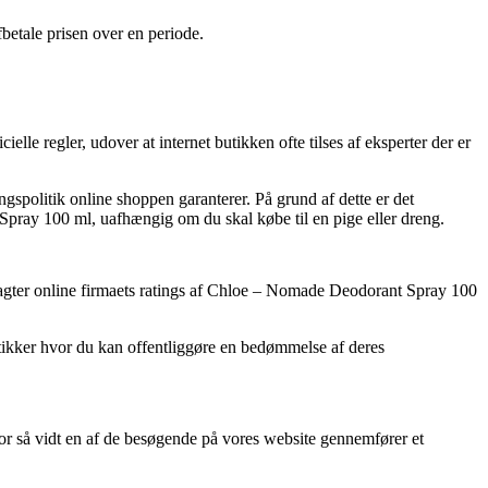
afbetale prisen over en periode.
le regler, udover at internet butikken ofte tilses af eksperter der er
spolitik online shoppen garanterer. På grund af dette er det
 Spray 100 ml, uafhængig om du skal købe til en pige eller dreng.
betragter online firmaets ratings af Chloe – Nomade Deodorant Spray 100
utikker hvor du kan offentliggøre en bedømmelse af deres
for så vidt en af de besøgende på vores website gennemfører et