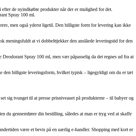
i efter de nyindkøbte produkter når der er mulighed for det.
rant Spray 100 ml.
ere, men også yderst ligetil. Den billigste form for levering kan ikke
sk meningsfuldt at vi dobbelttjekker den anslåede leveringstid for den
 Deodorant Spray 100 ml, men vær påpasselig da det regnes ud fra at
 den billigste leveringsform, hvilket typisk – ligegyldigt om du er tæt
set sig tvunget til at presse prisniveauet på produkterne – til babyer og
 du gennemfører din bestilling, således at man er tryg ved at skaffe
ndertiden være et bevis på en uærlig e-handler. Shopping med kort er