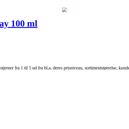
ay 100 ml
er fra 1 til 5 ud fra bl.a. deres prisniveau, sortimentstørrelse, kunde