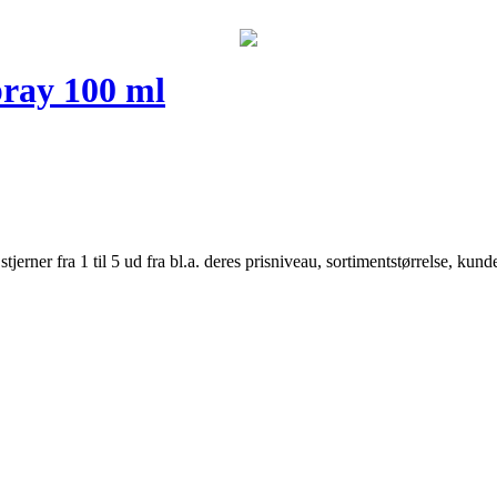
pray 100 ml
er fra 1 til 5 ud fra bl.a. deres prisniveau, sortimentstørrelse, kunde