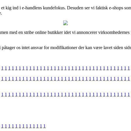
et kig ind i e-handlens kundefokus. Desuden ser vi faktisk e-shops som 
e.
men med en stribe online butikker idet vi annoncerer virksomhedernes til
påtager os intet ansvar for modifikationer der kan være lavet siden sid
1
1
1
1
1
1
1
1
1
1
1
1
1
1
1
1
1
1
1
1
1
1
1
1
1
1
1
1
1
1
1
1
1
1
1
1
1
1
1
1
1
1
1
1
1
1
1
1
1
1
1
1
1
1
1
1
1
1
1
1
1
1
1
1
1
1
1
1
1
1
1
1
1
1
1
1
1
1
1
1
1
1
1
1
1
1
1
1
1
1
1
1
1
1
1
1
1
1
1
1
1
1
1
1
1
1
1
1
1
1
1
1
1
1
1
1
1
1
1
1
1
1
1
1