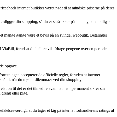
Pricecheck internet butikker været nødt til at mindske priserne på deres
ærdiggør din shopping, så du er skråsikker på at antage den billigste
e det mange gange være et bevis på en svindel webbutik. Betalinger
ViaBill, forudsat du hellere vil afdrage pengene over en periode.
nde opgave.
rretningen accepterer de officielle regler, foruden at internet
de hånd, når du møder dilemmaer ved din shopping.
relation til det er det tilmed relevant, at man permanent sikrer sin
 dreng eller pige.
alelsesværdigt, at du tager et kig på internet forhandlerens ratings af