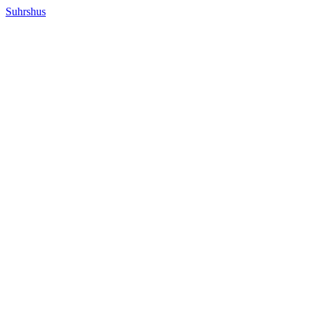
Suhrshus