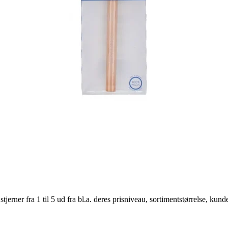
er fra 1 til 5 ud fra bl.a. deres prisniveau, sortimentstørrelse, kunde