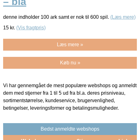
– blå
denne indholder 100 ark samt er nok til 600 spil.
(Læs mere)
15
kr.
(Vis fragtpris)
Læs mere »
Køb nu »
Vi har gennemgået de mest populære webshops og anmeldt
dem med stjerner fra 1 til 5 ud fra bl.a. deres prisniveau,
sortimentstørrelse, kundeservice, brugervenlighed,
betingelser, leveringsformer og betalingsmuligheder.
Bedst anmeldte webshops