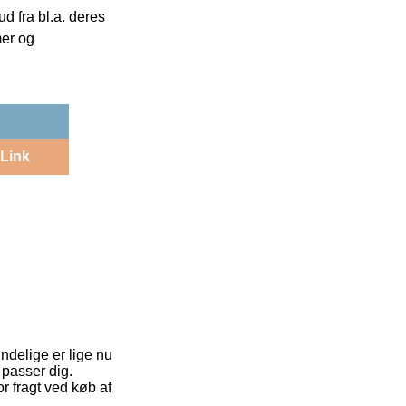
 fra bl.a. deres
mer og
Link
ndelige er lige nu
 passer dig.
r fragt ved køb af