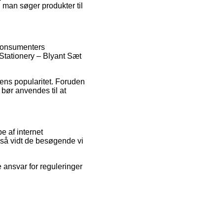
 man søger produkter til
e konsumenters
 Stationery – Blyant Sæt
pens popularitet. Foruden
bør anvendes til at
e af internet
 så vidt de besøgende vi
 ansvar for reguleringer