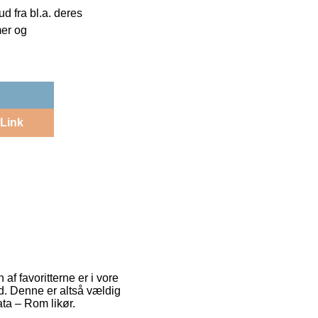
 fra bl.a. deres
mer og
Link
af favoritterne er i vore
id. Denne er altså vældig
ta – Rom likør.