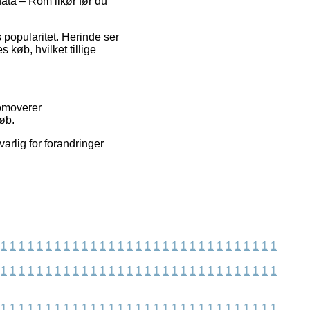
hata – Rom likør før du
 popularitet. Herinde ser
 køb, hvilket tillige
romoverer
øb.
arlig for forandringer
1
1
1
1
1
1
1
1
1
1
1
1
1
1
1
1
1
1
1
1
1
1
1
1
1
1
1
1
1
1
1
1
1
1
1
1
1
1
1
1
1
1
1
1
1
1
1
1
1
1
1
1
1
1
1
1
1
1
1
1
1
1
1
1
1
1
1
1
1
1
1
1
1
1
1
1
1
1
1
1
1
1
1
1
1
1
1
1
1
1
1
1
1