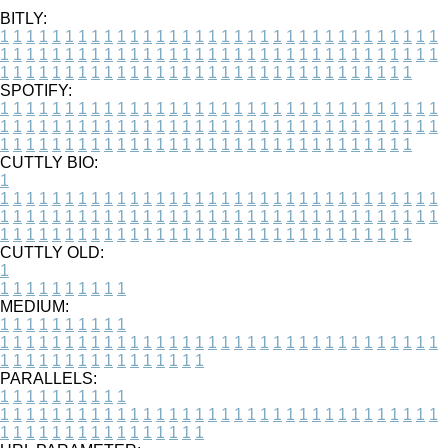
BITLY:
1
1
1
1
1
1
1
1
1
1
1
1
1
1
1
1
1
1
1
1
1
1
1
1
1
1
1
1
1
1
1
1
1
1
1
1
1
1
1
1
1
1
1
1
1
1
1
1
1
1
1
1
1
1
1
1
1
1
1
1
1
1
1
1
1
1
1
1
1
1
1
1
1
1
1
1
1
1
1
1
1
1
1
1
1
1
1
1
1
1
1
1
1
1
1
1
1
1
1
1
SPOTIFY:
1
1
1
1
1
1
1
1
1
1
1
1
1
1
1
1
1
1
1
1
1
1
1
1
1
1
1
1
1
1
1
1
1
1
1
1
1
1
1
1
1
1
1
1
1
1
1
1
1
1
1
1
1
1
1
1
1
1
1
1
1
1
1
1
1
1
1
1
1
1
1
1
1
1
1
1
1
1
1
1
1
1
1
1
1
1
1
1
1
1
1
1
1
1
1
1
1
1
1
1
CUTTLY BIO:
1
1
1
1
1
1
1
1
1
1
1
1
1
1
1
1
1
1
1
1
1
1
1
1
1
1
1
1
1
1
1
1
1
1
1
1
1
1
1
1
1
1
1
1
1
1
1
1
1
1
1
1
1
1
1
1
1
1
1
1
1
1
1
1
1
1
1
1
1
1
1
1
1
1
1
1
1
1
1
1
1
1
1
1
1
1
1
1
1
1
1
1
1
1
1
1
1
1
1
1
1
CUTTLY OLD:
1
1
1
1
1
1
1
1
1
1
1
MEDIUM:
1
1
1
1
1
1
1
1
1
1
1
1
1
1
1
1
1
1
1
1
1
1
1
1
1
1
1
1
1
1
1
1
1
1
1
1
1
1
1
1
1
1
1
1
1
1
1
1
1
1
1
1
1
1
1
1
1
1
1
1
PARALLELS:
1
1
1
1
1
1
1
1
1
1
1
1
1
1
1
1
1
1
1
1
1
1
1
1
1
1
1
1
1
1
1
1
1
1
1
1
1
1
1
1
1
1
1
1
1
1
1
1
1
1
1
1
1
1
1
1
1
1
1
1