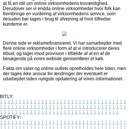
at få en idé om online virksomhedens troværdighed.
Derudover ser vi endda online virksomheder hvor folk kan
frembringe en vurdering af virksomhedens service, som
desuden bør tages i brug til afvejning af hvor tilfredse
kunderne er.
Denne side er reklamefinansieret. Vi har samarbejder med
flere online virksomheder i form af at vi introducerer deres
tilbud, og tager imod provision i tilfælde af at en af de
besøgende på vores website gennemfører et køb.
Fakta om varer og online outlets opretholdes hele tiden, men
der tages ikke ansvar for ændringer der eventuelt er
udarbejdet siden nyligste opdatering af vores informationer.
BITLY:
1
1
1
1
1
1
1
1
1
1
1
1
1
1
1
1
1
1
1
1
1
1
1
1
1
1
1
1
1
1
1
1
1
1
1
1
1
1
1
1
1
1
1
1
1
1
1
1
1
1
1
1
1
1
1
1
1
1
1
1
1
1
1
1
1
1
1
1
1
1
1
1
1
1
1
1
1
1
1
1
1
1
1
1
1
1
1
1
1
1
1
1
1
1
1
1
1
1
1
1
SPOTIFY:
1
1
1
1
1
1
1
1
1
1
1
1
1
1
1
1
1
1
1
1
1
1
1
1
1
1
1
1
1
1
1
1
1
1
1
1
1
1
1
1
1
1
1
1
1
1
1
1
1
1
1
1
1
1
1
1
1
1
1
1
1
1
1
1
1
1
1
1