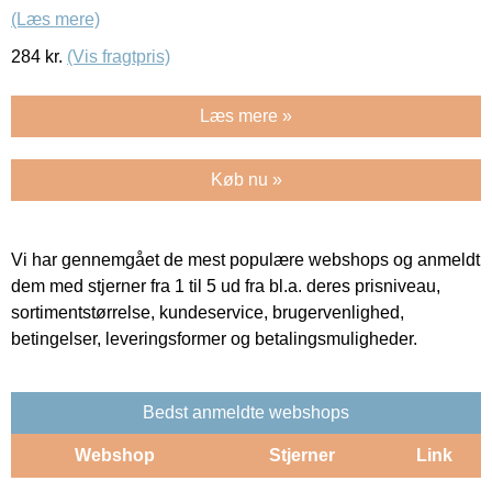
(Læs mere)
284
kr.
(Vis fragtpris)
Læs mere »
Køb nu »
Vi har gennemgået de mest populære webshops og anmeldt
dem med stjerner fra 1 til 5 ud fra bl.a. deres prisniveau,
sortimentstørrelse, kundeservice, brugervenlighed,
betingelser, leveringsformer og betalingsmuligheder.
Bedst anmeldte webshops
Webshop
Stjerner
Link