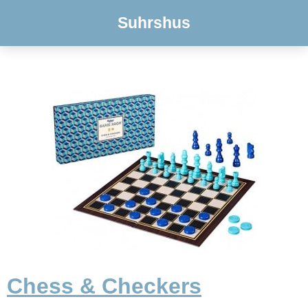
Suhrshus
Chess & Checkers